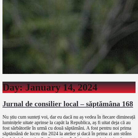
Day:
January 14, 2024
Jurnal de consilier local – săptămâna 168
Nu știu cum sunteți voi, dar eu dacă nu aș vedea în fiecare dimineață
luminițele uitate aprinse la capăt la Republica, aș fi uitat deja că au
fost sărbătorile în urmă cu două săptămâni. A fost pentru noi prima
săptămână de lucru din 2024 la atelier și dacă în prima zi am strâns