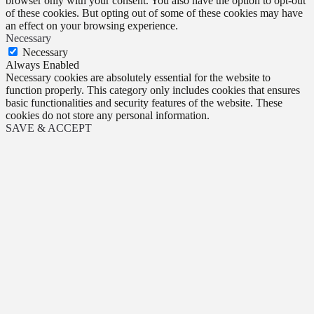
browser only with your consent. You also have the option to opt-out
of these cookies. But opting out of some of these cookies may have
an effect on your browsing experience.
Necessary
Necessary
Always Enabled
Necessary cookies are absolutely essential for the website to
function properly. This category only includes cookies that ensures
basic functionalities and security features of the website. These
cookies do not store any personal information.
SAVE & ACCEPT