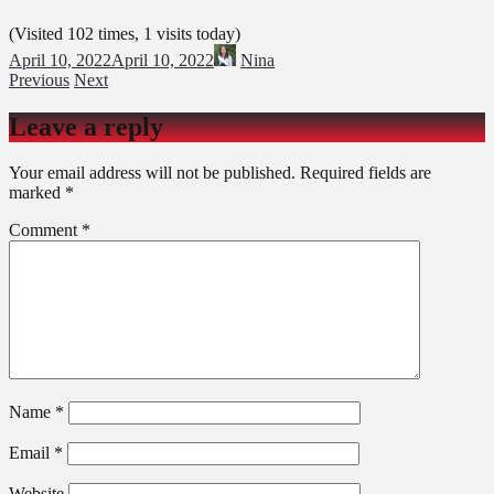
(Visited 102 times, 1 visits today)
April 10, 2022
April 10, 2022
Nina
Previous
Next
Leave a reply
Your email address will not be published.
Required fields are
marked
*
Comment
*
Name
*
Email
*
Website