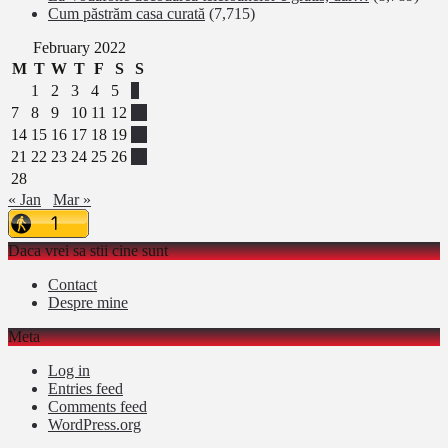
Cum păstrăm casa curată
(7,715)
February 2022
M
T
W
T
F
S
S
1
2
3
4
5
6
7
8
9
10
11
12
13
14
15
16
17
18
19
20
21
22
23
24
25
26
27
28
« Jan
Mar »
Daca vrei sa stii cine sunt
Contact
Despre mine
Meta
Log in
Entries feed
Comments feed
WordPress.org