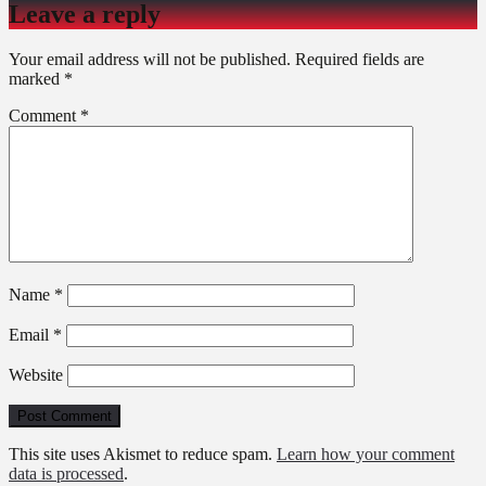
Leave a reply
Your email address will not be published.
Required fields are
marked
*
Comment
*
Name
*
Email
*
Website
This site uses Akismet to reduce spam.
Learn how your comment
data is processed
.