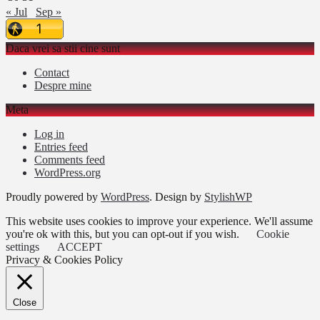
« Jul
Sep »
Daca vrei sa stii cine sunt
Contact
Despre mine
Meta
Log in
Entries feed
Comments feed
WordPress.org
Proudly powered by
WordPress
. Design by
StylishWP
This website uses cookies to improve your experience. We'll assume
you're ok with this, but you can opt-out if you wish.
Cookie
settings
ACCEPT
Privacy & Cookies Policy
Close