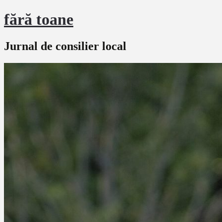
fără toane
Jurnal de consilier local