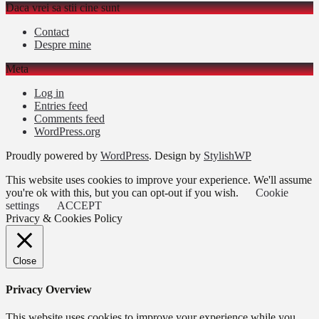
Daca vrei sa stii cine sunt
Contact
Despre mine
Meta
Log in
Entries feed
Comments feed
WordPress.org
Proudly powered by
WordPress
. Design by
StylishWP
This website uses cookies to improve your experience. We'll assume
you're ok with this, but you can opt-out if you wish.
Cookie
settings
ACCEPT
Privacy & Cookies Policy
Close
Privacy Overview
This website uses cookies to improve your experience while you