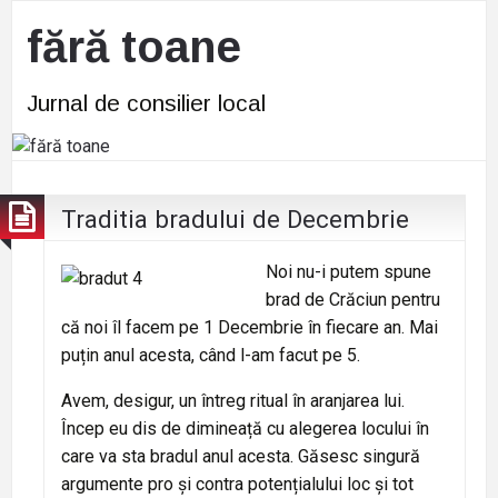
fără toane
Jurnal de consilier local
Traditia bradului de Decembrie
Noi nu-i putem spune
brad de Crăciun pentru
că noi îl facem pe 1 Decembrie în fiecare an. Mai
puțin anul acesta, când l-am facut pe 5.
Avem, desigur, un întreg ritual în aranjarea lui.
Încep eu dis de dimineață cu alegerea locului în
care va sta bradul anul acesta. Găsesc singură
argumente pro și contra potențialului loc și tot