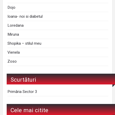
Dojo
Ioana- noi si diabetul
Loredana
Miruna
Shopika – stilul meu
Vienela
Zoso
Scurtături
Primăria Sector 3
Cele mai citite