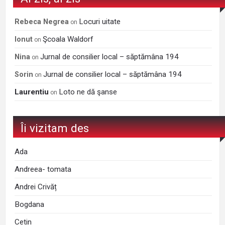
Locuri uitate
Rebeca Negrea
on
Şcoala Waldorf
Ionut
on
Jurnal de consilier local – săptămâna 194
Nina
on
Jurnal de consilier local – săptămâna 194
Sorin
on
Laurentiu
Loto ne dă şanse
on
Îi vizitam des
Ada
Andreea- tomata
Andrei Crivăț
Bogdana
Cetin