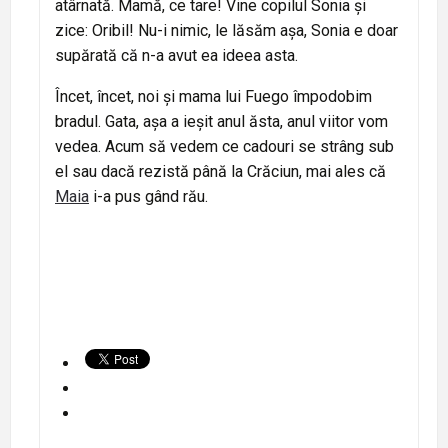
atârnată. Mamă, ce tare! Vine copilul Sonia și
zice: Oribil! Nu-i nimic, le lăsăm așa, Sonia e doar
supărată că n-a avut ea ideea asta.
Încet, încet, noi și mama lui Fuego împodobim
bradul. Gata, așa a ieșit anul ăsta, anul viitor vom
vedea. Acum să vedem ce cadouri se strâng sub
el sau dacă rezistă până la Crăciun, mai ales că
Maia
i-a pus gând rău.