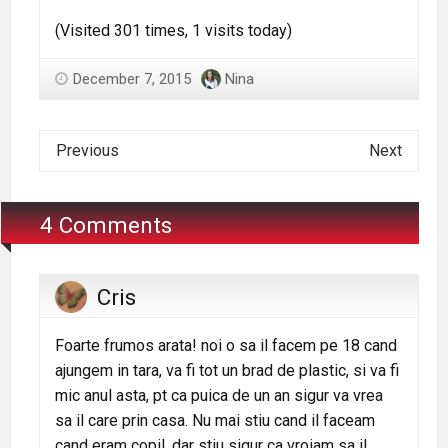
(Visited 301 times, 1 visits today)
December 7, 2015
Nina
Previous
Next
4 Comments
Cris
Foarte frumos arata! noi o sa il facem pe 18 cand
ajungem in tara, va fi tot un brad de plastic, si va fi
mic anul asta, pt ca puica de un an sigur va vrea
sa il care prin casa. Nu mai stiu cand il faceam
cand eram copil, dar stiu sigur ca vroiam sa il