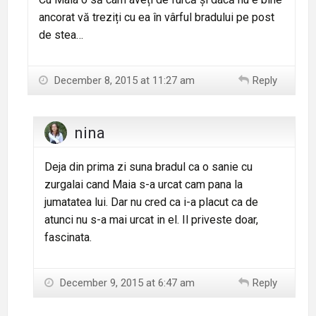
ancorat vă treziți cu ea în vârful bradului pe post
de stea…
December 8, 2015 at 11:27 am
Reply
nina
Deja din prima zi suna bradul ca o sanie cu
zurgalai cand Maia s-a urcat cam pana la
jumatatea lui. Dar nu cred ca i-a placut ca de
atunci nu s-a mai urcat in el. Il priveste doar,
fascinata.
December 9, 2015 at 6:47 am
Reply