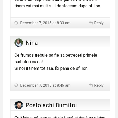
tinem cat mai mult si il desfaceam dupa sf. Ion.
December 7, 2015 at 8:33 am
Reply
Nina
Ce frumos trebuie sa fie sa petreceti primele
sarbatori cu ea!
Si noi il tinem tot asa, fix pana de sf. Ion.
December 7, 2015 at 8:46 am
Reply
Postolachi Dumitru
Cu Maia o să cam aveți de furcă și dacă nu e bine