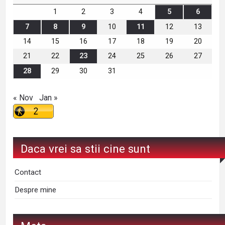
1
2
3
4
5
6
7
8
9
10
11
12
13
14
15
16
17
18
19
20
21
22
23
24
25
26
27
28
29
30
31
« Nov
Jan »
Daca vrei sa stii cine sunt
Contact
Despre mine