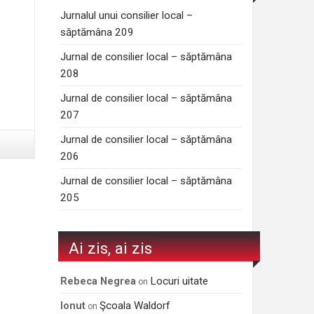
Jurnalul unui consilier local –
săptămâna 209
Jurnal de consilier local – săptămâna
208
Jurnal de consilier local – săptămâna
207
Jurnal de consilier local – săptămâna
206
Jurnal de consilier local – săptămâna
205
Ai zis, ai zis
Locuri uitate
Rebeca Negrea
on
Şcoala Waldorf
Ionut
on