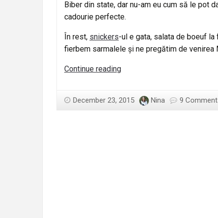
Biber din state, dar nu-am eu cum să le pot 
cadourie perfecte.
În rest,
snickers
-ul e gata, salata de boeuf la
fierbem sarmalele și ne pregătim de venirea 
Oficial
Continue reading
e
vacanta
December 23, 2015
Nina
9 Comment