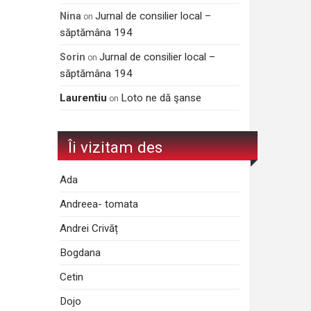
Jurnal de consilier local –
Nina
on
săptămâna 194
Jurnal de consilier local –
Sorin
on
săptămâna 194
Laurentiu
Loto ne dă şanse
on
Îi vizitam des
Ada
Andreea- tomata
Andrei Crivăț
Bogdana
Cetin
Dojo