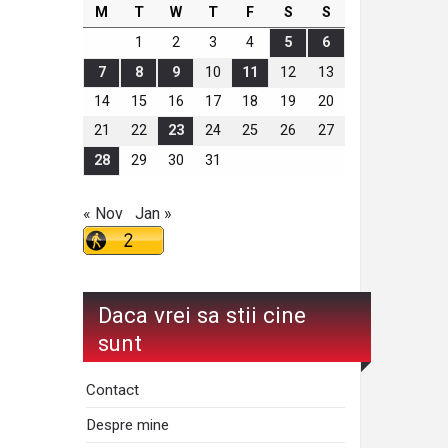
M
T
W
T
F
S
S
1
2
3
4
5
6
7
8
9
10
11
12
13
14
15
16
17
18
19
20
21
22
23
24
25
26
27
28
29
30
31
« Nov
Jan »
Daca vrei sa stii cine
sunt
Contact
Despre mine