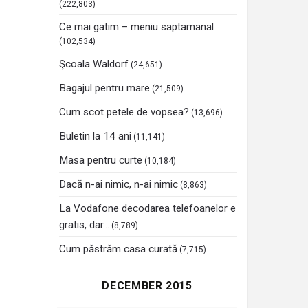
(222,803)
Ce mai gatim – meniu saptamanal
(102,534)
Şcoala Waldorf
(24,651)
Bagajul pentru mare
(21,509)
Cum scot petele de vopsea?
(13,696)
Buletin la 14 ani
(11,141)
Masa pentru curte
(10,184)
Dacă n-ai nimic, n-ai nimic
(8,863)
La Vodafone decodarea telefoanelor e
gratis, dar…
(8,789)
Cum păstrăm casa curată
(7,715)
DECEMBER 2015