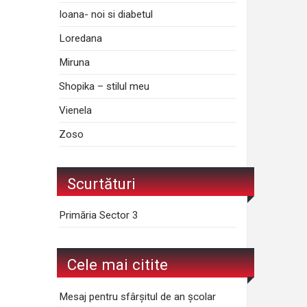
Ioana- noi si diabetul
Loredana
Miruna
Shopika – stilul meu
Vienela
Zoso
Scurtături
Primăria Sector 3
Cele mai citite
Mesaj pentru sfârșitul de an școlar