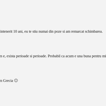
i intenerit 10 ani, eu te stiu numai din poze si am remarcat schimbarea.
m e, exista perioade si perioade. Probabil ca acum e una buna pentru mine.
em Grecia 🙂