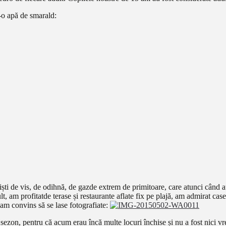
i-o apă de smarald:
iști de vis, de odihnă, de gazde extrem de primitoare, care atunci când 
, am profitatde terase și restaurante aflate fix pe plajă, am admirat cas
-am convins să se lase fotografiate:
sezon, pentru că acum erau încă multe locuri închise și nu a fost nici vre