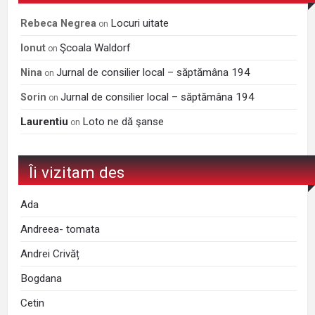
Locuri uitate
Rebeca Negrea
on
Şcoala Waldorf
Ionut
on
Jurnal de consilier local – săptămâna 194
Nina
on
Jurnal de consilier local – săptămâna 194
Sorin
on
Laurentiu
Loto ne dă şanse
on
Îi vizitam des
Ada
Andreea- tomata
Andrei Crivăț
Bogdana
Cetin