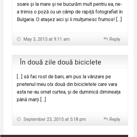
soare și la mare și ne bucurăm mult pentru ea, ne-
a trimis o poză cu un câmp de rapiță fotografiat în
Bulgaria. O atașez aici și îi mulțumesc frumos! […]
May 3, 2015 at 9:11 am
Reply
În două zile două biciclete
[…] să fac rost de bani, am pus la vânzare pe
prietenul meu olx două din bicicletele care vara
asta ne-au ornat curtea, și de duminică dimineața
până marți […]
September 23, 2015 at 5:18 pm
Reply