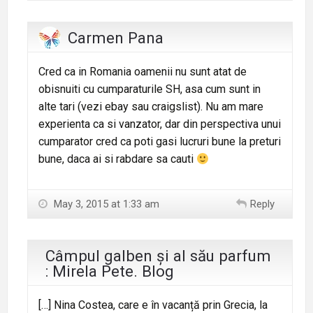
Carmen Pana
Cred ca in Romania oamenii nu sunt atat de
obisnuiti cu cumparaturile SH, asa cum sunt in
alte tari (vezi ebay sau craigslist). Nu am mare
experienta ca si vanzator, dar din perspectiva unui
cumparator cred ca poti gasi lucruri bune la preturi
bune, daca ai si rabdare sa cauti
May 3, 2015 at 1:33 am
Reply
Câmpul galben și al său parfum
: Mirela Pete. Blog
[…] Nina Costea, care e în vacanță prin Grecia, la