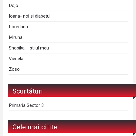
Dojo
Ioana- noi si diabetul
Loredana
Miruna
Shopika – stilul meu
Vienela
Zoso
Scurtături
Primăria Sector 3
Cele mai citite