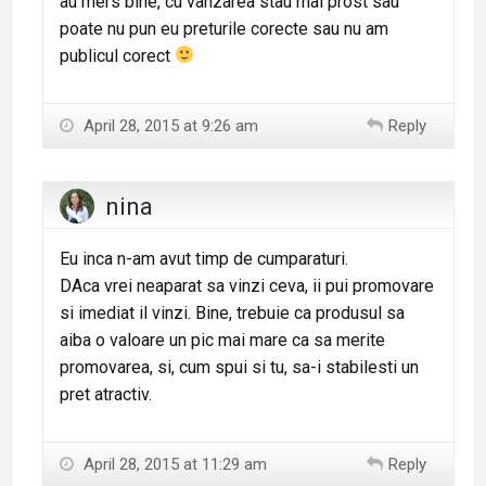
au mers bine, cu vanzarea stau mai prost sau
poate nu pun eu preturile corecte sau nu am
publicul corect
April 28, 2015 at 9:26 am
Reply
nina
Eu inca n-am avut timp de cumparaturi.
DAca vrei neaparat sa vinzi ceva, ii pui promovare
si imediat il vinzi. Bine, trebuie ca produsul sa
aiba o valoare un pic mai mare ca sa merite
promovarea, si, cum spui si tu, sa-i stabilesti un
pret atractiv.
April 28, 2015 at 11:29 am
Reply