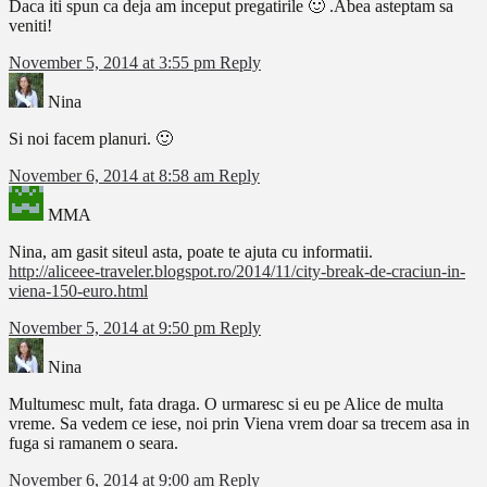
Daca iti spun ca deja am inceput pregatirile 🙂 .Abea asteptam sa
veniti!
November 5, 2014 at 3:55 pm
Reply
Nina
Si noi facem planuri. 🙂
November 6, 2014 at 8:58 am
Reply
MMA
Nina, am gasit siteul asta, poate te ajuta cu informatii.
http://aliceee-traveler.blogspot.ro/2014/11/city-break-de-craciun-in-
viena-150-euro.html
November 5, 2014 at 9:50 pm
Reply
Nina
Multumesc mult, fata draga. O urmaresc si eu pe Alice de multa
vreme. Sa vedem ce iese, noi prin Viena vrem doar sa trecem asa in
fuga si ramanem o seara.
November 6, 2014 at 9:00 am
Reply