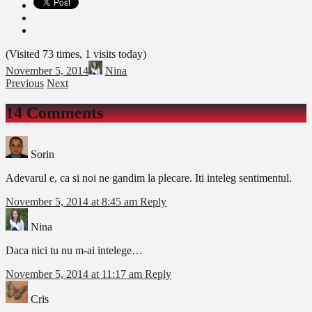
(Visited 73 times, 1 visits today)
November 5, 2014
Nina
Previous
Next
14 Comments
Sorin
Adevarul e, ca si noi ne gandim la plecare. Iti inteleg sentimentul.
November 5, 2014 at 8:45 am
Reply
Nina
Daca nici tu nu m-ai intelege…
November 5, 2014 at 11:17 am
Reply
Cris