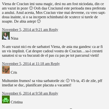
Viena de Craciun imi suna magic, desi nu am fost niciodata, din ce
am vazut in poze 🙂 Ooh daa Craciunul este perioada mea preferata
a anului. Anul acesta, Mos Craciun vine mai devreme, cu vreo sapt-
doua inainte, si o sa incepem schimbatul de scutece si turele de
noapte. De abia astept 🙂
November 5, 2014 at 9:21 am
Reply
Nina
N-am vazut nici eu de sarbatori Viena, de asta ma gandesc ca ar fi
un vis implinit. Cat despre cadoul vostru de Craciun…sa-l cresteti
sanatosi si sa va bucurati de el pas cu pas pe tot parcursul vietii!
November 5, 2014 at 11:18 am
Reply
Cris
Multumim frumos! sa vina sarbatorile zic 🙂 Vb ta, 45 de zile, pff
imediat se duc, planificare placuta a vacantei!
November 6, 2014 at 9:58 am
Reply
Cristina