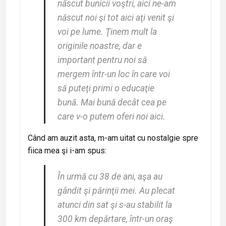
născut bunicii voştri, aici ne-am
născut noi şi tot aici aţi venit şi
voi pe lume. Ţinem mult la
originile noastre, dar e
important pentru noi să
mergem într-un loc în care voi
să puteţi primi o educaţie
bună. Mai bună decât cea pe
care v-o putem oferi noi aici.
Când am auzit asta, m-am uitat cu nostalgie spre
fiica mea şi i-am spus:
În urmă cu 38 de ani, aşa au
gândit şi părinţii mei. Au plecat
atunci din sat şi s-au stabilit la
300 km depărtare, într-un oraş