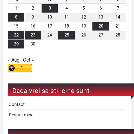
1
2
3
4
5
6
7
8
9
10
11
12
13
14
15
16
17
18
19
20
21
22
23
24
25
26
27
28
29
30
« Aug
Oct »
Daca vrei sa stii cine sunt
Contact
Despre mine