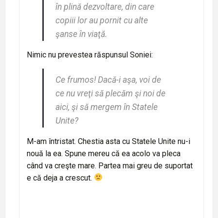
în plină dezvoltare, din care
copiii lor au pornit cu alte
şanse în viaţă.
Nimic nu prevestea răspunsul Soniei:
Ce frumos! Dacă-i aşa, voi de
ce nu vreţi să plecăm şi noi de
aici, şi să mergem în Statele
Unite?
M-am întristat. Chestia asta cu Statele Unite nu-i
nouă la ea. Spune mereu că ea acolo va pleca
când va creşte mare. Partea mai greu de suportat
e că deja a crescut.