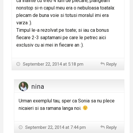
ca inainte cu vreo 4 luni de plecare, plangeam
nonstop si-n capul meu era o nebuloasa toatala:
plecam de buna voie si totusi moralul imi era
varza :).
Timpul le-a rezolvat pe toate; si iau ca bonus
fiecare 2-3 saptamani pe care le petrec aici
exclusiv cu ai mei in fiecare an :).
September 22, 2014 at 5:18 pm
Reply
nina
Urman exemplul tau, sper ca Sonia sa nu plece
nicaieri si sa ramana langa noi.
September 22, 2014 at 7:44 pm
Reply