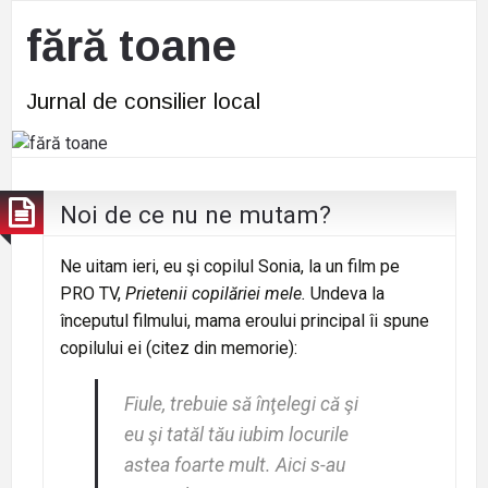
fără toane
Jurnal de consilier local
Noi de ce nu ne mutam?
Ne uitam ieri, eu şi copilul Sonia, la un film pe
PRO TV,
Prietenii copilăriei mele.
Undeva la
începutul filmului, mama eroului principal îi spune
copilului ei (citez din memorie):
Fiule, trebuie să înţelegi că şi
eu şi tatăl tău iubim locurile
astea foarte mult. Aici s-au