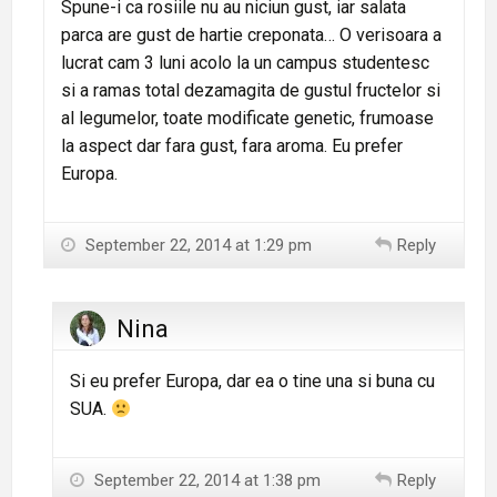
Spune-i ca rosiile nu au niciun gust, iar salata
parca are gust de hartie creponata… O verisoara a
lucrat cam 3 luni acolo la un campus studentesc
si a ramas total dezamagita de gustul fructelor si
al legumelor, toate modificate genetic, frumoase
la aspect dar fara gust, fara aroma. Eu prefer
Europa.
September 22, 2014 at 1:29 pm
Reply
Nina
Si eu prefer Europa, dar ea o tine una si buna cu
SUA.
September 22, 2014 at 1:38 pm
Reply