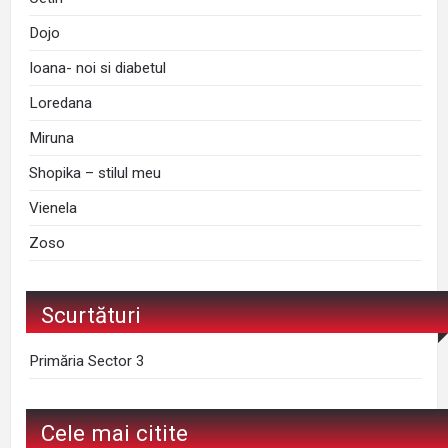
Dojo
Ioana- noi si diabetul
Loredana
Miruna
Shopika – stilul meu
Vienela
Zoso
Scurtături
Primăria Sector 3
Cele mai citite