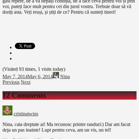
găsi repere, de a vă depăși condiția, de a face ceva pentru voi și prin
voi, puteți face mult pentru cei din jurul vostru. Trebuie doar să vă
doriți asta. Veți reuși, și știți de ce? Pentru că sunteți tineri!
(Visited 93 times, 1 visits today)
May 7, 2014
May 6, 2014
Nina
Previous
Next
12 Comments
cristinatwins
Nina, cata dreptate ai! Ma recunosc printre randuri:) Dar am facut
deja un pas inainte! Lupt pentru ceva, am un vis, un tel!