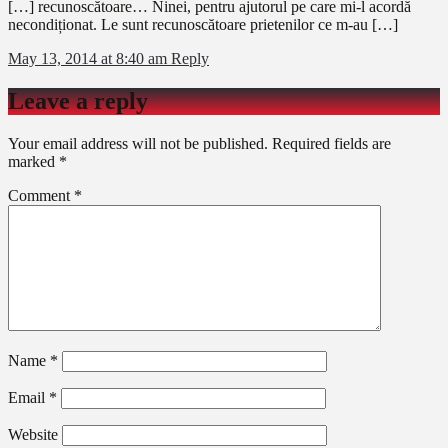
[…] recunoscătoare… Ninei, pentru ajutorul pe care mi-l acordă
necondiționat. Le sunt recunoscătoare prietenilor ce m-au […]
May 13, 2014 at 8:40 am
Reply
Leave a reply
Your email address will not be published.
Required fields are
marked
*
Comment
*
Name
*
Email
*
Website