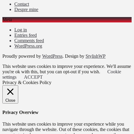
Contact
Despre mine
Meta
Log in
Entries feed
Comments feed
WordPress.org
Proudly powered by
WordPress
. Design by
StylishWP
This website uses cookies to improve your experience. We'll assume
you're ok with this, but you can opt-out if you wish.
Cookie
settings
ACCEPT
Privacy & Cookies Policy
Close
Privacy Overview
This website uses cookies to improve your experience while you
navigate through the website. Out of these cookies, the cookies that