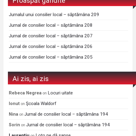
Proaspăt gândite
Jurnalul unui consilier local – săptămâna 209
Jurnal de consilier local – săptămâna 208
Jurnal de consilier local – săptămâna 207
Jurnal de consilier local – săptămâna 206
Jurnal de consilier local – săptămâna 205
Ai zis, ai zis
Locuri uitate
Rebeca Negrea
on
Şcoala Waldorf
Ionut
on
Jurnal de consilier local – săptămâna 194
Nina
on
Jurnal de consilier local – săptămâna 194
Sorin
on
Laurentiu
Loto ne dă şanse
on