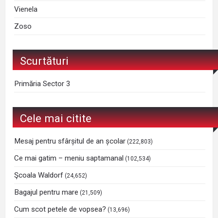
Vienela
Zoso
Scurtături
Primăria Sector 3
Cele mai citite
Mesaj pentru sfârșitul de an școlar
(222,803)
Ce mai gatim – meniu saptamanal
(102,534)
Şcoala Waldorf
(24,652)
Bagajul pentru mare
(21,509)
Cum scot petele de vopsea?
(13,696)