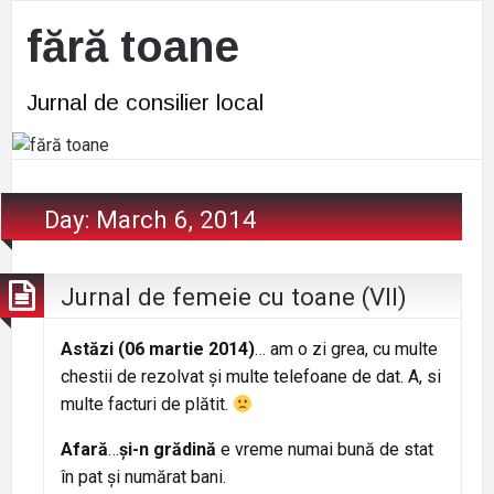
fără toane
Jurnal de consilier local
Day:
March 6, 2014
Jurnal de femeie cu toane (VII)
Astăzi (06 martie 2014)
… am o zi grea, cu multe
chestii de rezolvat și multe telefoane de dat. A, si
multe facturi de plătit.
Afară
…
și-n grădină
e vreme numai bună de stat
în pat și numărat bani.