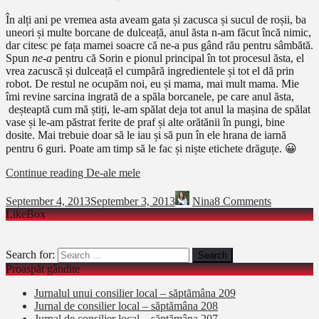
În alți ani pe vremea asta aveam gata și zacusca și sucul de roșii, ba
uneori și multe borcane de dulceață, anul ăsta n-am făcut încă nimic,
dar citesc pe fața mamei soacre că ne-a pus gând rău pentru sâmbătă.
Spun
ne-a
pentru că Sorin e pionul principal în tot procesul ăsta, el
vrea zacuscă și dulceață el cumpără ingredientele și tot el dă prin
robot. De restul ne ocupăm noi, eu și mama, mai mult mama. Mie
îmi revine sarcina ingrată de a spăla borcanele, pe care anul ăsta,
deșteaptă cum mă știți, le-am spălat deja tot anul la mașina de spălat
vase și le-am păstrat ferite de praf și alte orătănii în pungi, bine
dosite. Mai trebuie doar să le iau și să pun în ele hrana de iarnă
pentru 6 guri. Poate am timp să le fac și niște etichete drăguțe. 😀
Continue reading
De-ale mele
September 4, 2013
September 3, 2013
Nina
8 Comments
LikeBox
Search for:
Proaspăt gândite
Jurnalul unui consilier local – săptămâna 209
Jurnal de consilier local – săptămâna 208
Jurnal de consilier local – săptămâna 207