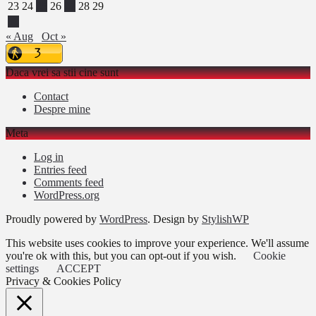
23
24
25
26
27
28
29
30
« Aug
Oct »
Daca vrei sa stii cine sunt
Contact
Despre mine
Meta
Log in
Entries feed
Comments feed
WordPress.org
Proudly powered by
WordPress
. Design by
StylishWP
This website uses cookies to improve your experience. We'll assume
you're ok with this, but you can opt-out if you wish.
Cookie
settings
ACCEPT
Privacy & Cookies Policy