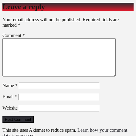
Leave a reply
Your email address will not be published.
Required fields are
marked
*
Comment
*
Name
*
Email
*
Website
This site uses Akismet to reduce spam.
Learn how your comment
data is processed
.