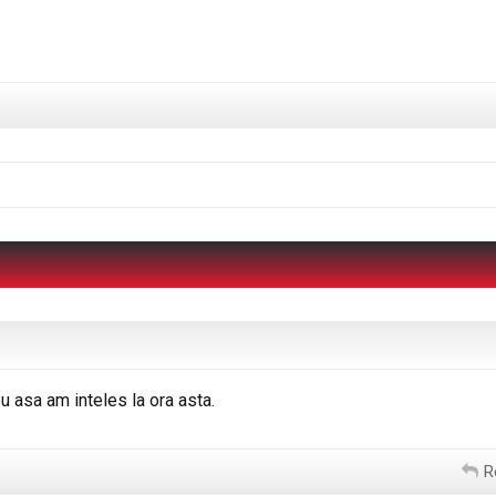
u asa am inteles la ora asta.
R