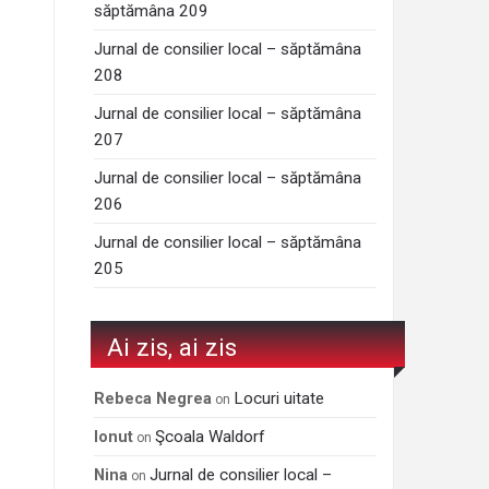
săptămâna 209
Jurnal de consilier local – săptămâna
208
Jurnal de consilier local – săptămâna
207
Jurnal de consilier local – săptămâna
206
Jurnal de consilier local – săptămâna
205
Ai zis, ai zis
Locuri uitate
Rebeca Negrea
on
Şcoala Waldorf
Ionut
on
Jurnal de consilier local –
Nina
on