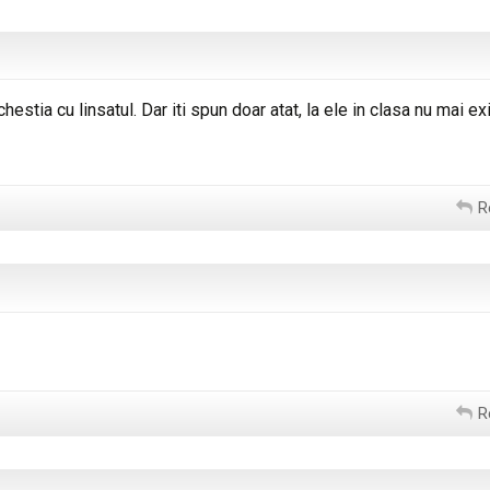
hestia cu linsatul. Dar iti spun doar atat, la ele in clasa nu mai ex
R
R