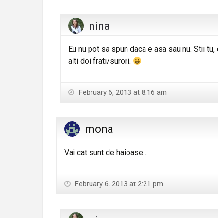
nina
Eu nu pot sa spun daca e asa sau nu. Stii tu, c
alti doi frati/surori.
February 6, 2013 at 8:16 am
mona
Vai cat sunt de haioase…
February 6, 2013 at 2:21 pm