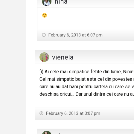
nina
February 6, 2013 at 6:07 pm
vienela
:)) Ai cele mai simpatice fetite din lume, Nina!
Cel mai simpatic baiat este cel din povestea me
care nu au dat bani pentru cartela cu care se v
deschisa oricui… Dar unul dintre cei care nu au p
February 6, 2013 at 3:07 pm