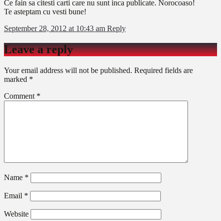
Ce fain sa citesti carti care nu sunt inca publicate. Norocoaso!
Te asteptam cu vesti bune!
September 28, 2012 at 10:43 am
Reply
Leave a reply
Your email address will not be published.
Required fields are
marked
*
Comment
*
Name
*
Email
*
Website