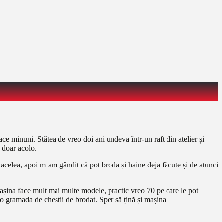
e minuni. Stătea de vreo doi ani undeva într-un raft din atelier și
 doar acolo.
 acelea, apoi m-am gândit că pot broda și haine deja făcute și de atunci
așina face mult mai multe modele, practic vreo 70 pe care le pot
 gramada de chestii de brodat. Sper să țină și mașina.