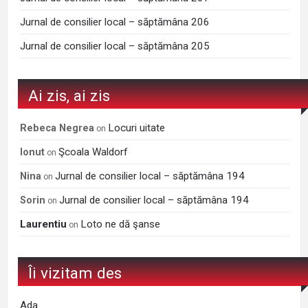
Jurnal de consilier local – săptămâna 206
Jurnal de consilier local – săptămâna 205
Ai zis, ai zis
Locuri uitate
Rebeca Negrea
on
Şcoala Waldorf
Ionut
on
Jurnal de consilier local – săptămâna 194
Nina
on
Jurnal de consilier local – săptămâna 194
Sorin
on
Laurentiu
Loto ne dă şanse
on
Îi vizitam des
Ada