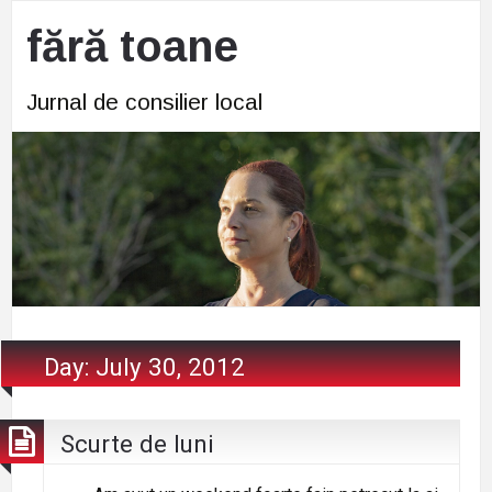
fără toane
Jurnal de consilier local
Day:
July 30, 2012
Scurte de luni