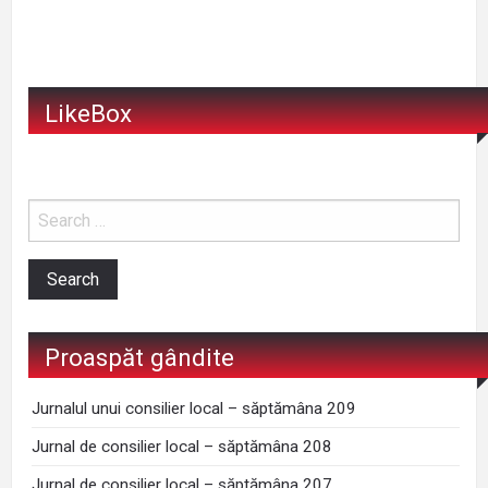
LikeBox
Proaspăt gândite
Jurnalul unui consilier local – săptămâna 209
Jurnal de consilier local – săptămâna 208
Jurnal de consilier local – săptămâna 207