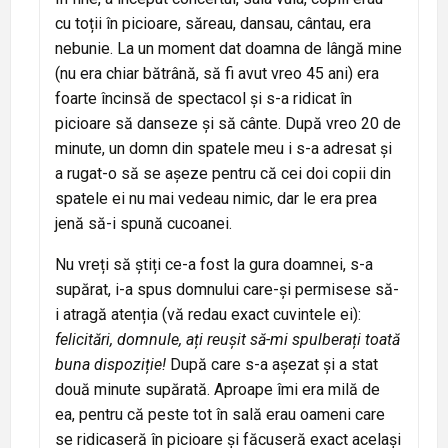
cu toții în picioare, săreau, dansau, cântau, era
nebunie. La un moment dat doamna de lângă mine
(nu era chiar bătrână, să fi avut vreo 45 ani) era
foarte încinsă de spectacol și s-a ridicat în
picioare să danseze și să cânte. După vreo 20 de
minute, un domn din spatele meu i s-a adresat și
a rugat-o să se așeze pentru că cei doi copii din
spatele ei nu mai vedeau nimic, dar le era prea
jenă să-i spună cucoanei.
Nu vreți să știți ce-a fost la gura doamnei, s-a
supărat, i-a spus domnului care-și permisese să-
i atragă atenția (vă redau exact cuvintele ei):
felicitări, domnule, ați reușit să-mi spulberați toată
buna dispoziție!
După care s-a așezat și a stat
două minute supărată. Aproape îmi era milă de
ea, pentru că peste tot în sală erau oameni care
se ridicaseră în picioare și făcuseră exact același