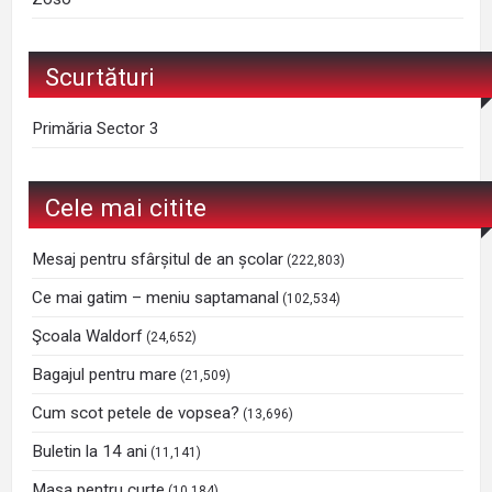
Scurtături
Primăria Sector 3
Cele mai citite
Mesaj pentru sfârșitul de an școlar
(222,803)
Ce mai gatim – meniu saptamanal
(102,534)
Şcoala Waldorf
(24,652)
Bagajul pentru mare
(21,509)
Cum scot petele de vopsea?
(13,696)
Buletin la 14 ani
(11,141)
Masa pentru curte
(10,184)