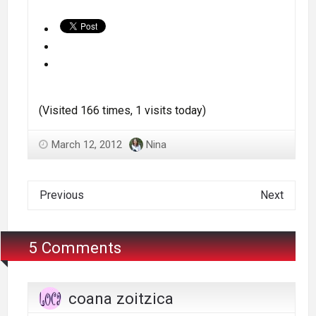
(Visited 166 times, 1 visits today)
March 12, 2012
Nina
Previous
Next
5 Comments
coana zoitzica