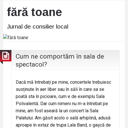
fără toane
Jurnal de consilier local
Cum ne comportăm în sala de
spectacol?
Dacă mă întrebați pe mine, concertele trebuiesc
susținute în aer liber sau în săli în care sa se
poată sta în picioare, cum e de exemplu Sala
Polivalentă. Dar cum nimeni nu m-a întrebat pe
mine, am fost aseară la un concert la Sala
Palatului. Am găsit acolo o sală arhiplină, adusă
aproape în extaz de trupa Lala Band, o gașcă de