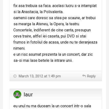
fix asa trebuia sa faca. acelasi lucru s-a intamplat
si la Anastacia, la Polivalenta.
oamenii care doresc sa stea pe scaune, ar trebui
sa mearga la Ateneu, la Opera, la teatru.
Concertele, indiferent de cine canta, presupun
ceva traire, altfel iei caseta, pui DVD si stai
frumos in fotoliul de acasa, unde nu te deranjeaza
nimeni.
e un risc asumat prezenta la un concert, dar zic
sa-si mai lase betele la intrare unii.
March 13, 2012 at 1:49 pm
Reply
laur
eu unul nu ma duceam la un concert intr-o sala