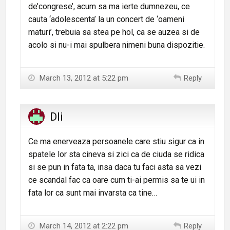
de’congrese’, acum sa ma ierte dumnezeu, ce
cauta ‘adolescenta’ la un concert de ‘oameni
maturi’, trebuia sa stea pe hol, ca se auzea si de
acolo si nu-i mai spulbera nimeni buna dispozitie.
March 13, 2012 at 5:22 pm
Reply
Dli
Ce ma enerveaza persoanele care stiu sigur ca in
spatele lor sta cineva si zici ca de ciuda se ridica
si se pun in fata ta, insa daca tu faci asta sa vezi
ce scandal fac ca oare cum ti-ai permis sa te ui in
fata lor ca sunt mai invarsta ca tine…
March 14, 2012 at 2:22 pm
Reply