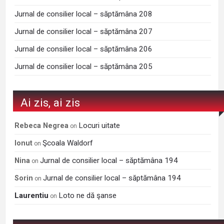
Jurnal de consilier local – săptămâna 208
Jurnal de consilier local – săptămâna 207
Jurnal de consilier local – săptămâna 206
Jurnal de consilier local – săptămâna 205
Ai zis, ai zis
Locuri uitate
Rebeca Negrea
on
Şcoala Waldorf
Ionut
on
Jurnal de consilier local – săptămâna 194
Nina
on
Jurnal de consilier local – săptămâna 194
Sorin
on
Laurentiu
Loto ne dă şanse
on