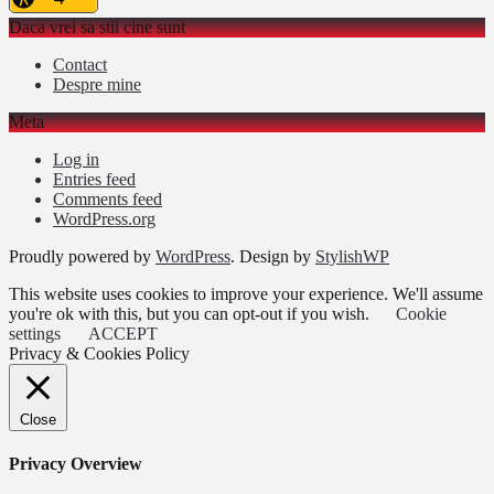
Daca vrei sa stii cine sunt
Contact
Despre mine
Meta
Log in
Entries feed
Comments feed
WordPress.org
Proudly powered by
WordPress
. Design by
StylishWP
This website uses cookies to improve your experience. We'll assume
you're ok with this, but you can opt-out if you wish.
Cookie
settings
ACCEPT
Privacy & Cookies Policy
Close
Privacy Overview