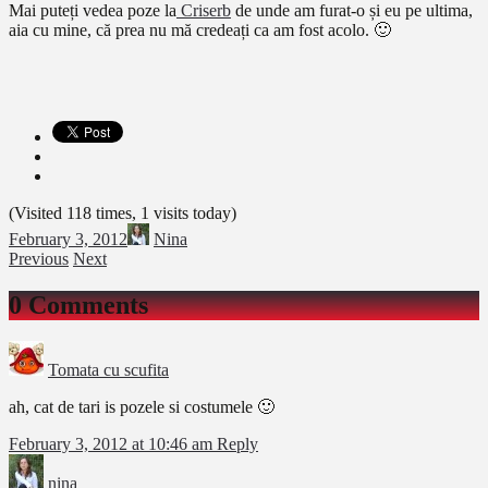
Mai puteți vedea poze la
Criserb
de unde am furat-o și eu pe ultima,
aia cu mine, că prea nu mă credeați ca am fost acolo. 🙂
(Visited 118 times, 1 visits today)
February 3, 2012
Nina
Previous
Next
0 Comments
Tomata cu scufita
ah, cat de tari is pozele si costumele 🙂
February 3, 2012 at 10:46 am
Reply
nina