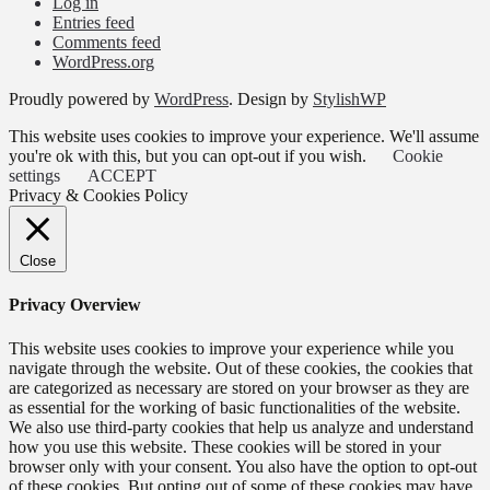
Log in
Entries feed
Comments feed
WordPress.org
Proudly powered by
WordPress
. Design by
StylishWP
This website uses cookies to improve your experience. We'll assume
you're ok with this, but you can opt-out if you wish.
Cookie
settings
ACCEPT
Privacy & Cookies Policy
Close
Privacy Overview
This website uses cookies to improve your experience while you
navigate through the website. Out of these cookies, the cookies that
are categorized as necessary are stored on your browser as they are
as essential for the working of basic functionalities of the website.
We also use third-party cookies that help us analyze and understand
how you use this website. These cookies will be stored in your
browser only with your consent. You also have the option to opt-out
of these cookies. But opting out of some of these cookies may have