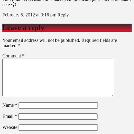
ce e 🙂
February 5, 2012 at 3:16 pm
Reply
Leave a reply
Your email address will not be published.
Required fields are
marked
*
Comment
*
Name
*
Email
*
Website