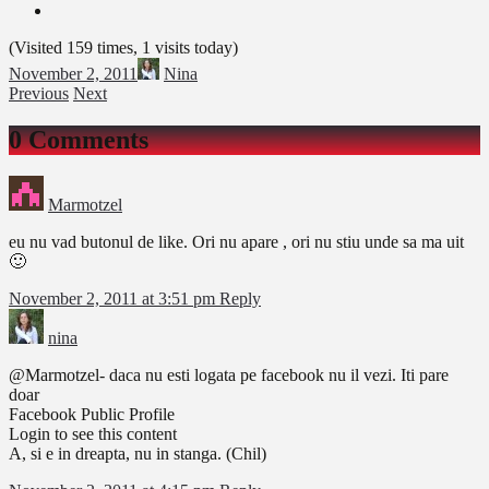
(Visited 159 times, 1 visits today)
November 2, 2011
Nina
Previous
Next
0 Comments
Marmotzel
eu nu vad butonul de like. Ori nu apare , ori nu stiu unde sa ma uit
🙂
November 2, 2011 at 3:51 pm
Reply
nina
@Marmotzel- daca nu esti logata pe facebook nu il vezi. Iti pare
doar
Facebook Public Profile
Login to see this content
A, si e in dreapta, nu in stanga. (Chil)