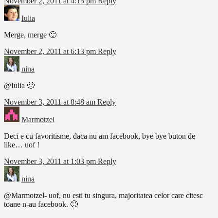
November 2, 2011 at 4:15 pm
Reply
Iulia
Merge, merge 🙂
November 2, 2011 at 6:13 pm
Reply
nina
@Iulia 🙂
November 3, 2011 at 8:48 am
Reply
Marmotzel
Deci e cu favoritisme, daca nu am facebook, bye bye buton de
like… uof !
November 3, 2011 at 1:03 pm
Reply
nina
@Marmotzel- uof, nu esti tu singura, majoritatea celor care citesc
toane n-au facebook. 🙁