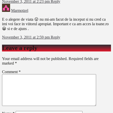
November 3, 2011 at 2:23 pm
Reply
Marmotzel
E o alegere de viata 😛 nu mi-am facut de la inceput si nu cred ca
imi voi face in viitorul apropiat. Important e ca am acces la toane.ro
😀 si e de ajuns .
November 3, 2011 at 2:59 pm
Reply
Leave a reply
Your email address will not be published.
Required fields are
marked
*
Comment
*