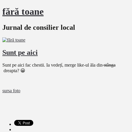
fără toane
Jurnal de consilier local
Sunt pe aici
Sunt pe aici fac chestii. Ia vedețí, merge like-ul ăla din
stânga
dreapta? 😀
sursa foto