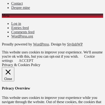
Contact
Despre mine
Meta
Log in
Entries feed
Comments feed
WordPress.org
Proudly powered by
WordPress
. Design by
StylishWP
This website uses cookies to improve your experience. We'll assume
you're ok with this, but you can opt-out if you wish.
Cookie
settings
ACCEPT
Privacy & Cookies Policy
Close
Privacy Overview
This website uses cookies to improve your experience while you
navigate through the website. Out of these cookies, the cookies that