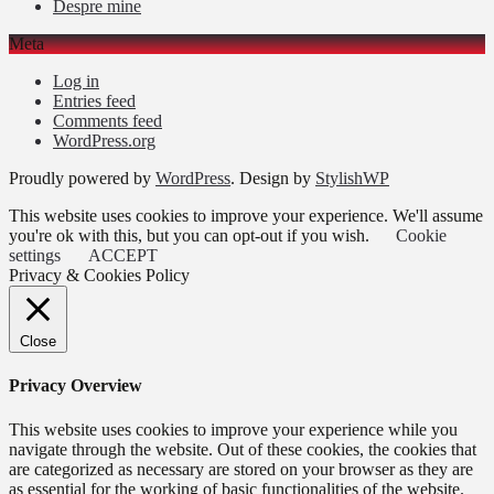
Despre mine
Meta
Log in
Entries feed
Comments feed
WordPress.org
Proudly powered by
WordPress
. Design by
StylishWP
This website uses cookies to improve your experience. We'll assume
you're ok with this, but you can opt-out if you wish.
Cookie
settings
ACCEPT
Privacy & Cookies Policy
Close
Privacy Overview
This website uses cookies to improve your experience while you
navigate through the website. Out of these cookies, the cookies that
are categorized as necessary are stored on your browser as they are
as essential for the working of basic functionalities of the website.