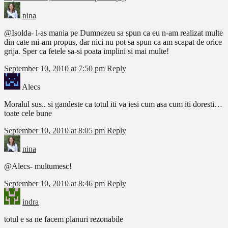
nina
@Isolda- l-as mania pe Dumnezeu sa spun ca eu n-am realizat multe
din cate mi-am propus, dar nici nu pot sa spun ca am scapat de orice
grija. Sper ca fetele sa-si poata implini si mai multe!
September 10, 2010 at 7:50 pm
Reply
Alecs
Moralul sus.. si gandeste ca totul iti va iesi cum asa cum iti doresti…
toate cele bune
September 10, 2010 at 8:05 pm
Reply
nina
@Alecs- multumesc!
September 10, 2010 at 8:46 pm
Reply
indra
totul e sa ne facem planuri rezonabile