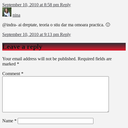
September 10, 2010 at 8:58 pm
Reply
nina
@indra- ai dreptate, teoria o stiu dar ma omoara practica. 🙁
September 10, 2010 at 9:13 pm
Reply
Leave a reply
Your email address will not be published.
Required fields are
marked
*
Comment
*
Name
*