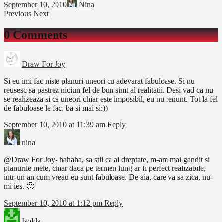
September 10, 2010
Nina
Previous
Next
0 Comments
Draw For Joy
Si eu imi fac niste planuri uneori cu adevarat fabuloase. Si nu
reusesc sa pastrez niciun fel de bun simt al realitatii. Desi vad ca nu
se realizeaza si ca uneori chiar este imposibil, eu nu renunt. Tot la fel
de fabuloase le fac, ba si mai si:))
September 10, 2010 at 11:39 am
Reply
nina
@Draw For Joy- hahaha, sa stii ca ai dreptate, m-am mai gandit si
planurile mele, chiar daca pe termen lung ar fi perfect realizabile,
intr-un an cum vreau eu sunt fabuloase. De aia, care va sa zica, nu-
mi ies. 🙂
September 10, 2010 at 1:12 pm
Reply
Isolda