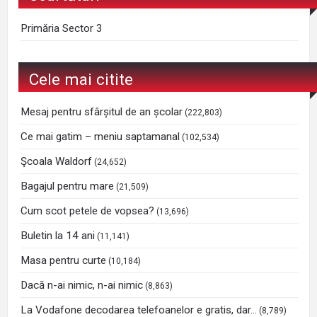
Primăria Sector 3
Cele mai citite
Mesaj pentru sfârșitul de an școlar
(222,803)
Ce mai gatim – meniu saptamanal
(102,534)
Şcoala Waldorf
(24,652)
Bagajul pentru mare
(21,509)
Cum scot petele de vopsea?
(13,696)
Buletin la 14 ani
(11,141)
Masa pentru curte
(10,184)
Dacă n-ai nimic, n-ai nimic
(8,863)
La Vodafone decodarea telefoanelor e gratis, dar…
(8,789)