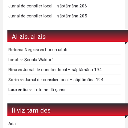
Jurnal de consilier local – săptămâna 206
Jurnal de consilier local – săptămâna 205
Ai zis, ai zis
Locuri uitate
Rebeca Negrea
on
Şcoala Waldorf
Ionut
on
Jurnal de consilier local – săptămâna 194
Nina
on
Jurnal de consilier local – săptămâna 194
Sorin
on
Laurentiu
Loto ne dă şanse
on
Îi vizitam des
Ada