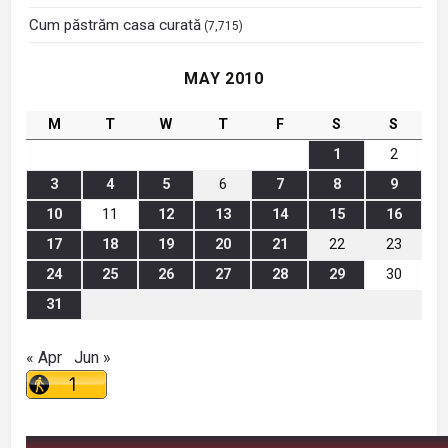
Cum păstrăm casa curată
(7,715)
MAY 2010
M
T
W
T
F
S
S
1
2
3
4
5
6
7
8
9
10
11
12
13
14
15
16
17
18
19
20
21
22
23
24
25
26
27
28
29
30
31
« Apr
Jun »