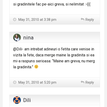
si gradinitele fac pe-aici greva, si nelimitat :-(((
May 31, 2010 at 3:38 pm
Reply
nina
@Dili- am intrebat adineuri o fetita care venise in
vizita la fete, daca merge maine la gradinita si ea
mi-a raspuns serioasa: “Maine am greva, nu merg
la gradinita.”
May 31, 2010 at 5:20 pm
Reply
Dili