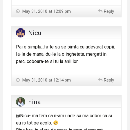
May 31, 2010 at 12:09 pm
Reply
Nicu
Pai e simplu…fa-le sa se simta cu adevarat copii.
Ia-le de mana, du-le la o inghetata, mergeti in
parc, coboara-te si tu la anii lor.
May 31, 2010 at 12:14 pm
Reply
nina
@Nicu- ma tem ca n-am unde sa ma cobor ca si
eu is tot pe acolo.