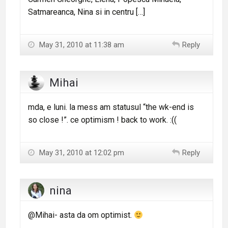
Satmareanca, Nina si in centru […]
May 31, 2010 at 11:38 am
Reply
Mihai
mda, e luni. la mess am statusul “the wk-end is
so close !”. ce optimism ! back to work. :((
May 31, 2010 at 12:02 pm
Reply
nina
@Mihai- asta da om optimist.