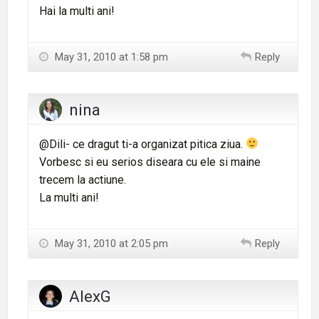
Hai la multi ani!
May 31, 2010 at 1:58 pm
Reply
nina
@Dili- ce dragut ti-a organizat pitica ziua.
Vorbesc si eu serios diseara cu ele si maine
trecem la actiune.
La multi ani!
May 31, 2010 at 2:05 pm
Reply
AlexG