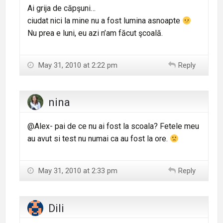
Ai grija de căpşuni…
ciudat nici la mine nu a fost lumina asnoapte
Nu prea e luni, eu azi n’am făcut şcoală.
May 31, 2010 at 2:22 pm
Reply
nina
@Alex- pai de ce nu ai fost la scoala? Fetele meu
au avut si test nu numai ca au fost la ore.
May 31, 2010 at 2:33 pm
Reply
Dili