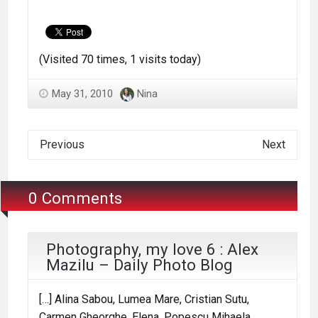
(Visited 70 times, 1 visits today)
May 31, 2010
Nina
Previous
Next
0 Comments
Photography, my love 6 : Alex
Mazilu – Daily Photo Blog
[…] Alina Sabou, Lumea Mare, Cristian Sutu,
Carmen Gheorghe, Elena, Popescu Mihaela,