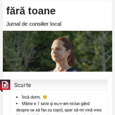
fără toane
Jurnal de consilier local
Scurte
Încă dorm;
Mâine e 1 iunie şi eu n-am niciun gând
despre ce să fac cu copiii, sper să-mi vină vreo