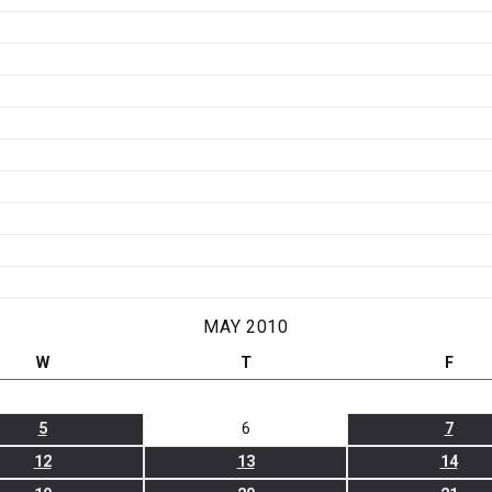
MAY 2010
W
T
F
5
6
7
12
13
14