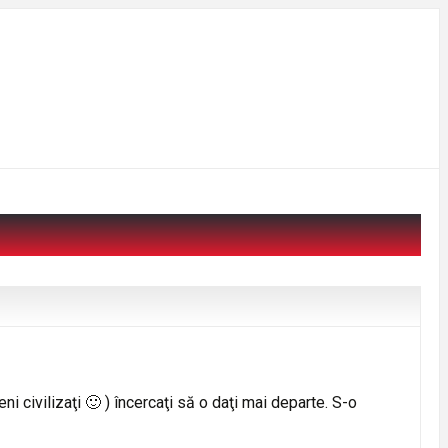
i civilizaţi 🙂 ) încercaţi să o daţi mai departe. S-o