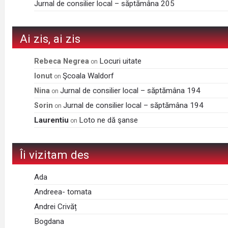
Jurnal de consilier local – săptămâna 205
Ai zis, ai zis
Locuri uitate
Rebeca Negrea
on
Şcoala Waldorf
Ionut
on
Jurnal de consilier local – săptămâna 194
Nina
on
Jurnal de consilier local – săptămâna 194
Sorin
on
Laurentiu
Loto ne dă şanse
on
Îi vizitam des
Ada
Andreea- tomata
Andrei Crivăț
Bogdana