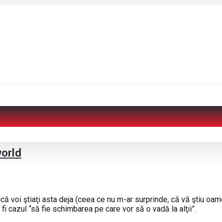
world
că voi ştiaţi asta deja (ceea ce nu m-ar surprinde, că vă ştiu oamen
fi cazul “să fie schimbarea pe care vor să o vadă la alţii”.