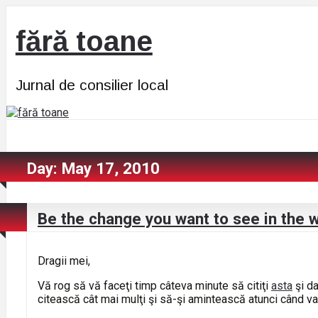
fără toane
Jurnal de consilier local
Day:
May 17, 2010
Be the change you want to see in the 
Dragii mei,
Vă rog să vă faceţi timp câteva minute să citiţi
asta
şi da
citească cât mai mulţi şi să-şi amintească atunci când va 