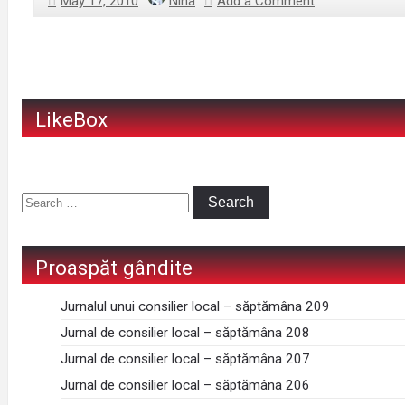
May 17, 2010
Nina
Add a Comment
LikeBox
Proaspăt gândite
Jurnalul unui consilier local – săptămâna 209
Jurnal de consilier local – săptămâna 208
Jurnal de consilier local – săptămâna 207
Jurnal de consilier local – săptămâna 206