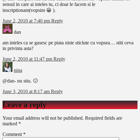
sensul in care ai inteles tu, ci doar le facem si le
inscriptionam(vopsim 😀 ).
June 2, 2010 at 7:40 pm
Reply
dan
am inteles ca se gasesc pe piata niste sticlute cu vopsea… stiti ceva
in privinta asta?
June 2, 2010 at 11:47 pm
Reply
nina
@dan- nu stiu. 🙁
June 3, 2010 at 8:17 am
Reply
Leave a reply
Your email address will not be published.
Required fields are
marked
*
Comment
*