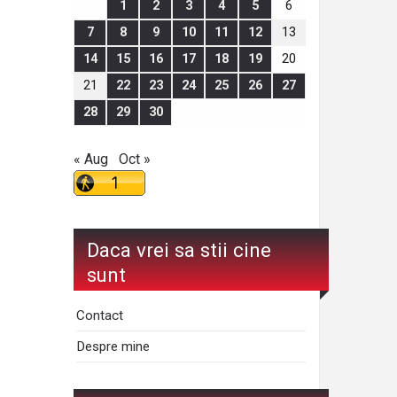
1
2
3
4
5
6
7
8
9
10
11
12
13
14
15
16
17
18
19
20
21
22
23
24
25
26
27
28
29
30
« Aug
Oct »
Daca vrei sa stii cine
sunt
Contact
Despre mine