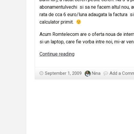
abonamentulvechi si sa ne facem altul nou, au
rata de cca 6 euro/luna adaugata la factura si
calculator primit.
Acum Romtelecom are o oferta noua de internet
si un laptop, care fie vorba intre noi, mi-ar v
Sunt
Continue reading
client
Romtelecom
September 1, 2009
Nina
Add a Com