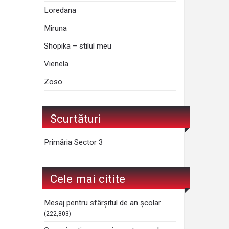
Loredana
Miruna
Shopika – stilul meu
Vienela
Zoso
Scurtături
Primăria Sector 3
Cele mai citite
Mesaj pentru sfârșitul de an școlar
(222,803)