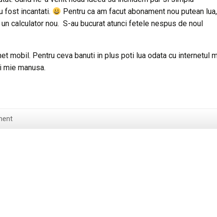
 fost incantati.
Pentru ca am facut abonament nou putean lua,
 un calculator nou. S-au bucurat atunci fetele nespus de noul
 mobil. Pentru ceva banuti in plus poti lua odata cu internetul 
eni mie manusa.
ment