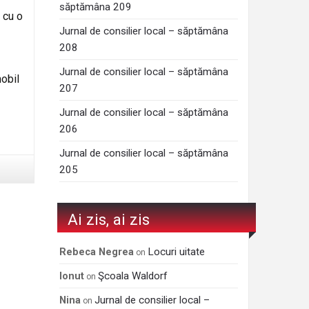
săptămâna 209
 cu o
Jurnal de consilier local – săptămâna
208
Jurnal de consilier local – săptămâna
mobil
207
Jurnal de consilier local – săptămâna
206
Jurnal de consilier local – săptămâna
205
Ai zis, ai zis
Locuri uitate
Rebeca Negrea
on
Şcoala Waldorf
Ionut
on
Jurnal de consilier local –
Nina
on