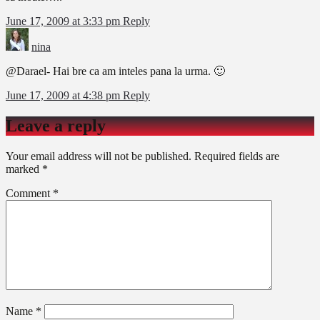
June 17, 2009 at 3:33 pm
Reply
nina
@Darael- Hai bre ca am inteles pana la urma. 🙂
June 17, 2009 at 4:38 pm
Reply
Leave a reply
Your email address will not be published.
Required fields are
marked
*
Comment
*
Name
*