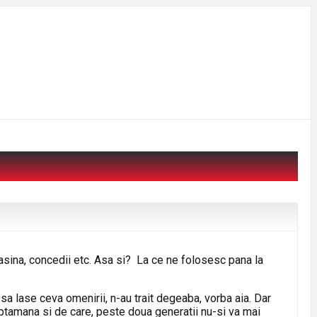
asina, concedii etc. Asa si? La ce ne folosesc pana la
t sa lase ceva omenirii, n-au trait degeaba, vorba aia. Dar
saptamana si de care, peste doua generatii nu-si va mai