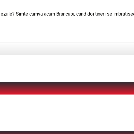
poeziile? Simte cumva acum Brancusi, cand doi tineri se imbratis