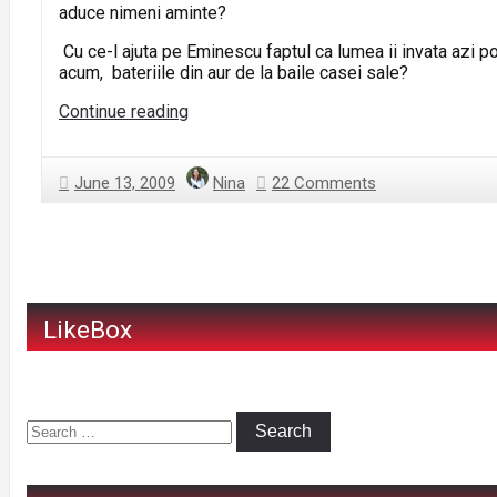
aduce nimeni aminte?
Cu ce-l ajuta pe Eminescu faptul ca lumea ii invata azi 
acum, bateriile din aur de la baile casei sale?
Traim
Continue reading
oare
degeaba?
June 13, 2009
Nina
22 Comments
LikeBox