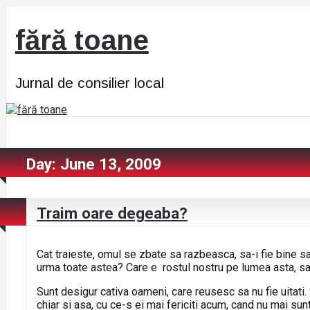
fără toane
Jurnal de consilier local
Day:
June 13, 2009
Traim oare degeaba?
Cat traieste, omul se zbate sa razbeasca, sa-i fie bine s
urma toate astea? Care e rostul nostru pe lumea asta, s
Sunt desigur cativa oameni, care reusesc sa nu fie uitati. S
chiar si asa, cu ce-s ei mai fericiti acum, cand nu mai su