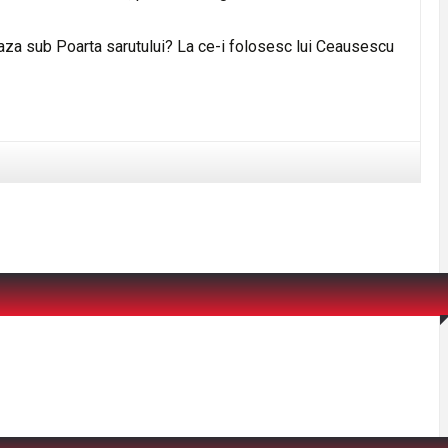
eaza sub Poarta sarutului? La ce-i folosesc lui Ceausescu