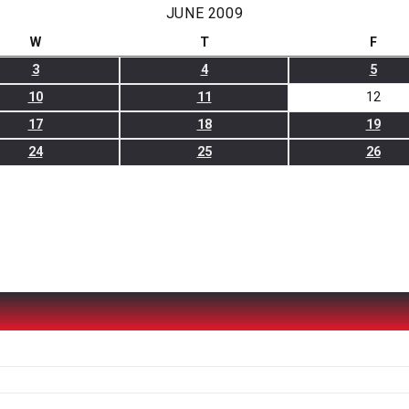
JUNE 2009
W
T
F
3
4
5
10
11
12
17
18
19
24
25
26