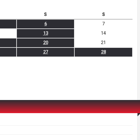
S
S
6
7
13
14
20
21
27
28