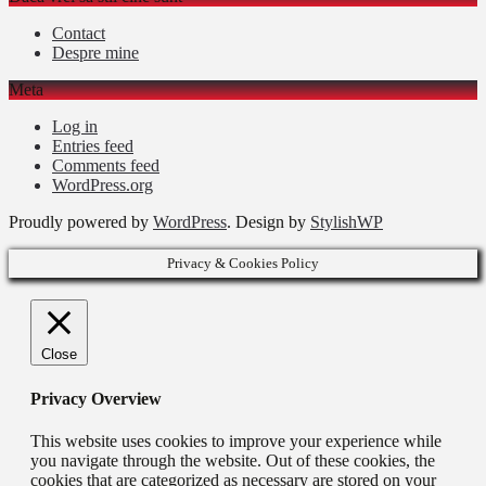
Contact
Despre mine
Meta
Log in
Entries feed
Comments feed
WordPress.org
Proudly powered by
WordPress
. Design by
StylishWP
Privacy & Cookies Policy
Close
Privacy Overview
This website uses cookies to improve your experience while
you navigate through the website. Out of these cookies, the
cookies that are categorized as necessary are stored on your