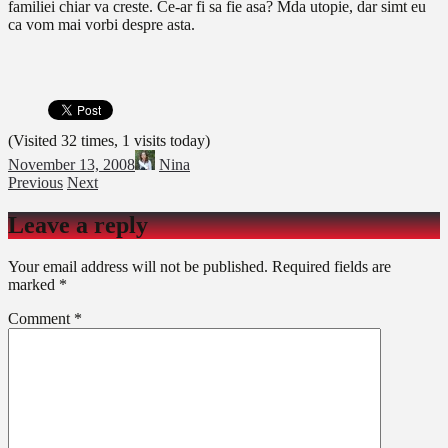
familiei chiar va creste. Ce-ar fi sa fie asa? Mda utopie, dar simt eu
ca vom mai vorbi despre asta.
(Visited 32 times, 1 visits today)
November 13, 2008
Nina
Previous
Next
Leave a reply
Your email address will not be published.
Required fields are
marked
*
Comment
*