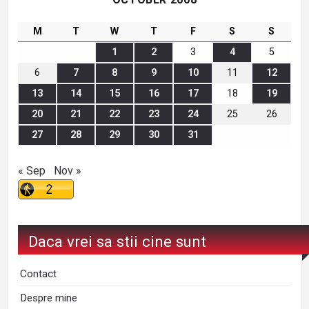
M
T
W
T
F
S
S
1
2
3
4
5
6
7
8
9
10
11
12
13
14
15
16
17
18
19
20
21
22
23
24
25
26
27
28
29
30
31
« Sep
Nov »
Daca vrei sa stii cine sunt
Contact
Despre mine