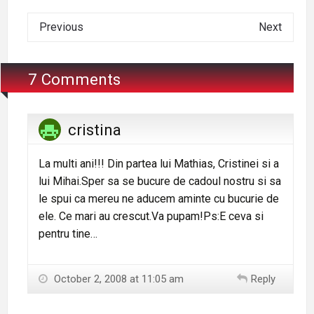
Previous
Next
7 Comments
cristina
La multi ani!!! Din partea lui Mathias, Cristinei si a
lui Mihai.Sper sa se bucure de cadoul nostru si sa
le spui ca mereu ne aducem aminte cu bucurie de
ele. Ce mari au crescut.Va pupam!Ps:E ceva si
pentru tine…
October 2, 2008 at 11:05 am
Reply