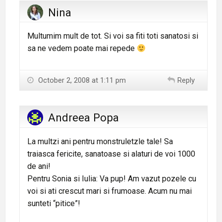
Nina
Multumim mult de tot. Si voi sa fiti toti sanatosi si
sa ne vedem poate mai repede
October 2, 2008 at 1:11 pm
Reply
Andreea Popa
La multzi ani pentru monstruletzle tale! Sa
traiasca fericite, sanatoase si alaturi de voi 1000
de ani!
Pentru Sonia si Iulia: Va pup! Am vazut pozele cu
voi si ati crescut mari si frumoase. Acum nu mai
sunteti “pitice”!