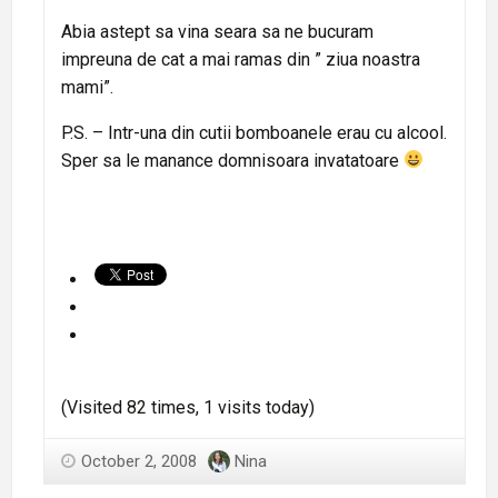
Abia astept sa vina seara sa ne bucuram
impreuna de cat a mai ramas din ” ziua noastra
mami”.
P.S. – Intr-una din cutii bomboanele erau cu alcool.
Sper sa le manance domnisoara invatatoare
(Visited 82 times, 1 visits today)
October 2, 2008
Nina