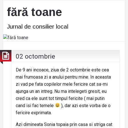
fără toane
Jurnal de consilier local
02 octombrie
De 9 ani incoace, ziua de 2 octombrie este cea
mai frumoasa zi a anului pentru mine. In aceasta
zi vad pe fata copilelor mele fericire cat sa-mi
ajunga un an intreg. Nu ma intelegeti gresit, eu
cred ca ele sunt tot timpul fericite ( mai putin
cand isi fac temele
), dar azi este vorba de o
fericire exprimata.
Azi dimineata Sonia topaia prin casa si striga cat