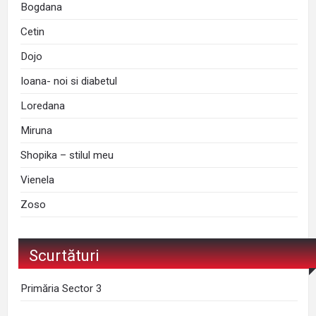
Bogdana
Cetin
Dojo
Ioana- noi si diabetul
Loredana
Miruna
Shopika – stilul meu
Vienela
Zoso
Scurtături
Primăria Sector 3