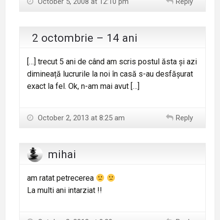
October 5, 2008 at 12:10 pm
Reply
2 octombrie – 14 ani
[…] trecut 5 ani de când am scris postul ăsta și azi
dimineață lucrurile la noi în casă s-au desfășurat
exact la fel. Ok, n-am mai avut […]
October 2, 2013 at 8:25 am
Reply
mihai
am ratat petrecerea
La multi ani intarziat !!