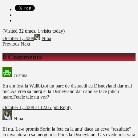
(Visited 32 times, 1 visits today)
October 1, 2008
Nina
Previous
Next
0 Comments
cristina
Eu am fost la Walibi,tot un parc de distractii ca Disneyland dar mai
mic.As vrea sa merg si la Disneyland dar cand se face piticu
mare.Fetele tale nu vor?
October 1, 2008 at 12:05 pm
Reply
Nina
Ei nu. Le-a promis Sorin la fete ca la anu’ daca au ceva “rezultate”
la invatatura o sa mergem la Paris la Disneyland. O sa vedem la vara