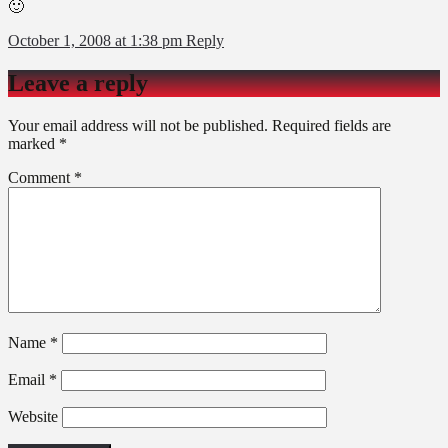
🙂
October 1, 2008 at 1:38 pm
Reply
Leave a reply
Your email address will not be published.
Required fields are
marked
*
Comment
*
Name
*
Email
*
Website