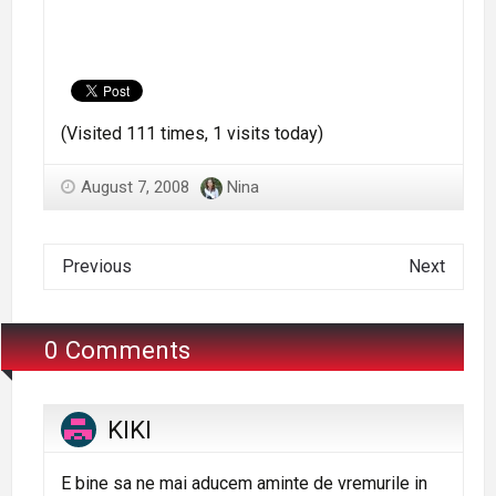
(Visited 111 times, 1 visits today)
August 7, 2008
Nina
Previous
Next
0 Comments
KIKI
E bine sa ne mai aducem aminte de vremurile in