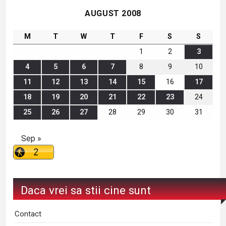
AUGUST 2008
M
T
W
T
F
S
S
1
2
3
4
5
6
7
8
9
10
11
12
13
14
15
16
17
18
19
20
21
22
23
24
25
26
27
28
29
30
31
Sep »
Daca vrei sa stii cine sunt
Contact