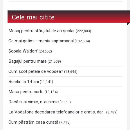
Cele mai citite
Mesaj pentru sfârșitul de an școlar
(222,803)
Ce mai gatim – meniu saptamanal
(102,534)
Şcoala Waldorf
(24,652)
Bagajul pentru mare
(21,509)
Cum scot petele de vopsea?
(13,696)
Buletin la 14 ani
(11,141)
Masa pentru curte
(10,184)
Dacă n-ai nimic, n-ai nimic
(8,863)
La Vodafone decodarea telefoanelor e gratis, dar…
(8,789)
Cum păstrăm casa curată
(7,715)