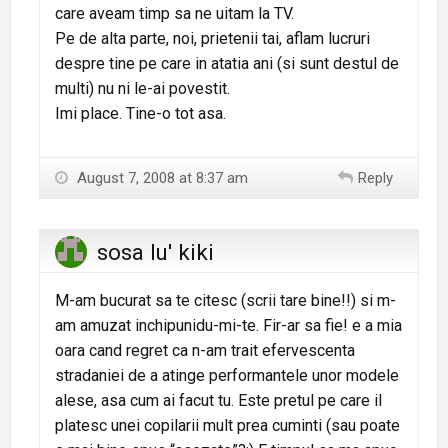
care aveam timp sa ne uitam la TV.
Pe de alta parte, noi, prietenii tai, aflam lucruri
despre tine pe care in atatia ani (si sunt destul de
multi) nu ni le-ai povestit.
Imi place. Tine-o tot asa.
August 7, 2008 at 8:37 am
Reply
sosa lu' kiki
M-am bucurat sa te citesc (scrii tare bine!!) si m-
am amuzat inchipunidu-mi-te. Fir-ar sa fie! e a mia
oara cand regret ca n-am trait efervescenta
stradaniei de a atinge performantele unor modele
alese, asa cum ai facut tu. Este pretul pe care il
platesc unei copilarii mult prea cuminti (sau poate