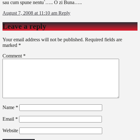
sau cum spune nentu`….. O zi Buna…..
August 7, 2008 at 11:10 am
Reply
Leave a reply
Your email address will not be published.
Required fields are
marked
*
Comment
*
Name
*
Email
*
Website