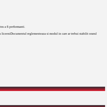
tru a fi performanti.
tru liceeniDocumentul reglementeaza si modul in care ar trebui stabilit orarul