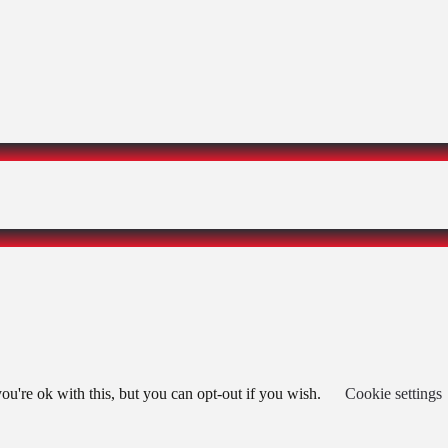
u're ok with this, but you can opt-out if you wish.
Cookie settings