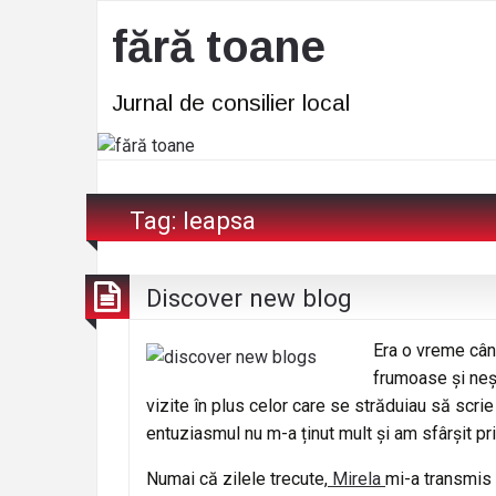
fără toane
Jurnal de consilier local
Tag:
leapsa
Discover new blog
Era o vreme când
frumoase și neș
vizite în plus celor care se străduiau să scri
entuziasmul nu m-a ținut mult și am sfârșit pr
Numai că zilele trecute,
Mirela
mi-a transmis 