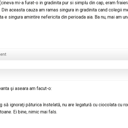
(cineva mi-a furat-o in gradinita pur si simplu din cap, eram fraier
. Din aceasta cauza am ramas singura in gradinita cand colegii m
a e singura amintire nefericita din perioada aia. Ba nu, mai am un
ent
nta şi aseara am facut-o:
g să ignoraţi păturica înstelată, nu are legatură cu ciocolata cu r
toane. Ei bine, nimic mai fals.