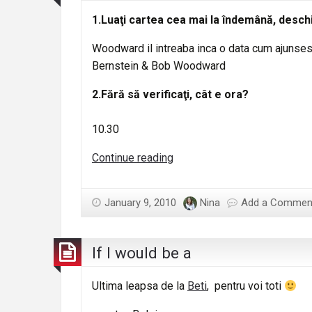
1.Luaţi cartea cea mai la îndemână, deschide
Woodward il intreaba inca o data cum ajunsese
Bernstein & Bob Woodward
2.Fără să verificaţi, cât e ora?
10.30
Leapsa
Continue reading
January 9, 2010
Nina
Add a Commen
If I would be a
Ultima leapsa de la
Beti
, pentru voi toti