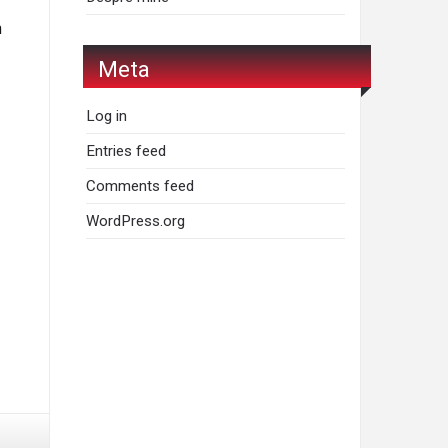
n
Meta
Log in
Entries feed
Comments feed
WordPress.org