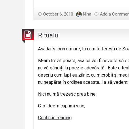
October 6, 2010
Nina
Add a Commen
Ritualul
Așadar și prin urmare, tu cum te ferești de So
M-am trezit poiată, așa că voi fi nevoită să scr
nu vă gândiți la poezie adevărată. Este o ten
descriu cum lupt eu zilnic, cu microbii și medi
nu neapărat în ordinea aceasta. Ia să vedem:
Nici nu mă trezesc prea bine
C-o idee-n cap îmi vine,
Ritualul
Continue reading