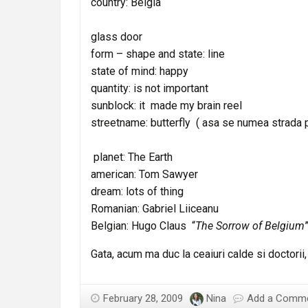
country: Belgia
door
glass door
form – shape and state: line
state of mind: happy
quantity: is not important
sunblock:
it made my brain reel
streetname:
butterfly ( asa se numea strada 
planet: The Earth
american: Tom Sawyer
dream: lots of thing
Romanian: Gabriel Liiceanu
Belgian: Hugo Claus “
The Sorrow of Belgium
Gata, acum ma duc la ceaiuri calde si doctorii, 
February 28, 2009
Nina
Add a Comm