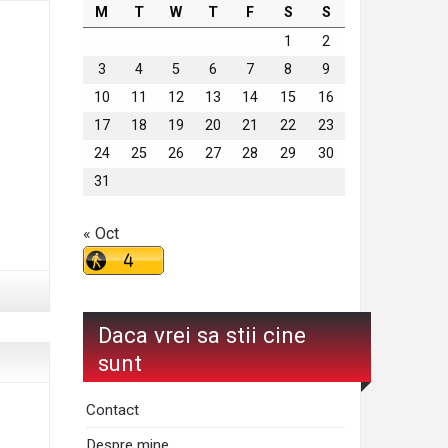
M
T
W
T
F
S
S
1
2
3
4
5
6
7
8
9
10
11
12
13
14
15
16
17
18
19
20
21
22
23
24
25
26
27
28
29
30
31
« Oct
Daca vrei sa stii cine
sunt
Contact
Despre mine