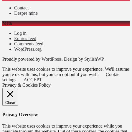
Contact
Despre mine
Meta
Log in
Entries feed
Comments feed
WordPress.org
Proudly powered by
WordPress
. Design by
StylishWP
This website uses cookies to improve your experience. We'll assume
you're ok with this, but you can opt-out if you wish.
Cookie
settings
ACCEPT
Privacy & Cookies Policy
Close
Privacy Overview
This website uses cookies to improve your experience while you
navigate through the website. Out of these cookies, the cookies that