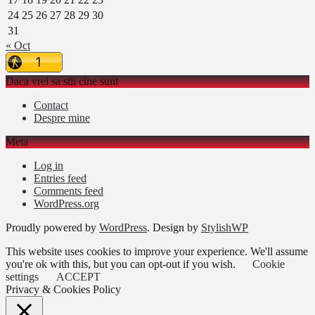
24
25
26
27
28
29
30
31
« Oct
Daca vrei sa stii cine sunt
Contact
Despre mine
Meta
Log in
Entries feed
Comments feed
WordPress.org
Proudly powered by
WordPress
. Design by
StylishWP
This website uses cookies to improve your experience. We'll assume
you're ok with this, but you can opt-out if you wish.
Cookie
settings
ACCEPT
Privacy & Cookies Policy