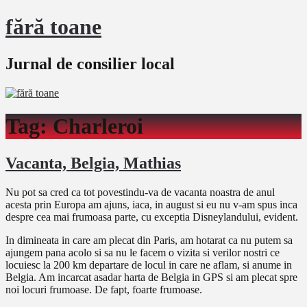
fără toane
Jurnal de consilier local
Tag:
Charleroi
Vacanta, Belgia, Mathias
Nu pot sa cred ca tot povestindu-va de vacanta noastra de anul
acesta prin Europa am ajuns, iaca, in august si eu nu v-am spus inca
despre cea mai frumoasa parte, cu exceptia Disneylandului, evident.
In dimineata in care am plecat din Paris, am hotarat ca nu putem sa
ajungem pana acolo si sa nu le facem o vizita si verilor nostri ce
locuiesc la 200 km departare de locul in care ne aflam, si anume in
Belgia. Am incarcat asadar harta de Belgia in GPS si am plecat spre
noi locuri frumoase. De fapt, foarte frumoase.