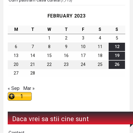
Cum păstrăm casa curată
(7,715)
FEBRUARY 2023
M
T
W
T
F
S
S
1
2
3
4
5
6
7
8
9
10
11
12
13
14
15
16
17
18
19
20
21
22
23
24
25
26
27
28
« Sep
Mar »
Daca vrei sa stii cine sunt
Contact