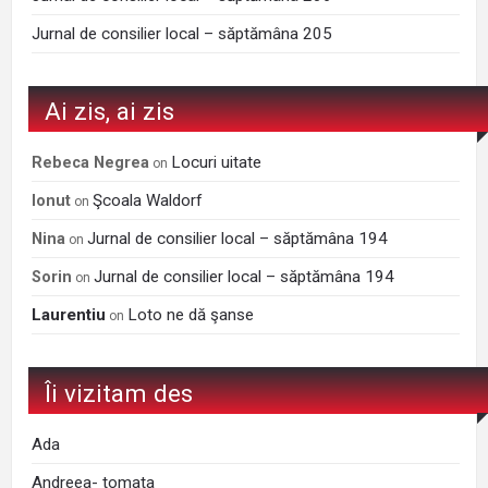
Jurnal de consilier local – săptămâna 205
Ai zis, ai zis
Locuri uitate
Rebeca Negrea
on
Şcoala Waldorf
Ionut
on
Jurnal de consilier local – săptămâna 194
Nina
on
Jurnal de consilier local – săptămâna 194
Sorin
on
Laurentiu
Loto ne dă şanse
on
Îi vizitam des
Ada
Andreea- tomata