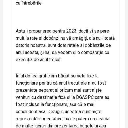
cu întrebările:
Asta-i propunerea pentru 2023, dacă vi se pare
mult la rate și dobânzi nu vă amăgiți, aia nu-i toată
datoria noastră, sunt doar ratele si dobânzile de
anul acesta, și hai să vedem și o comparație cu
execuția de anul trecut.
În al doilea grafic am băgat sumele fixe la
funcționare pentru că anul trecut ele n-au fost
prezentate separat și oricum mai sunt niște
venituri cu destinație fixă și la DGASPC care au
fost incluse la funcționare, așa că e mai
concludent așa. Desigur, acestea sunt niște
reprezentări orientative, nu ne putem da seama
de multe lucruri din prezentarea bugetului așa