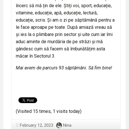
încerc să mă țin de ele. Știți voi, sport, educație,
vitamine, educație, apă, educație, lectură,
educație, scris. Și am o zi pe săptămână pentru a
le face aproape pe toate. După amiază vreau să
și ies la o plimbare prin sector și uite cum iar îmi
aduc aminte de murdăria de pe străzi și mă
gândesc cum să facem să îmbunătățim asta
măcar în Sectorul 3.
Mai avem de parcurs 93 săptămâni. Să fim bine!
(Visited 15 times, 1 visits today)
February 12, 2023
Nina