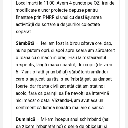
Local marți la 11:00. Avem 4 puncte pe OZ, trei de
modificare a unor proiecte depuse pentru
finanțare prin PNRR și unul cu desfășurarea
activității de sortare a deșeurilor colectate
separat.
Sâmbătă
– Ieri am fost la birou câteva ore, dap,
nu ne putem opri, și apoi spre seară am sărbătorit
o Ioana cu o masă în oraș. Erau la restaurantul
respectiv, lângă masa noastră, doi copii (de vreo
6 -7 ani, o fată și-un băiat) sărbătoriți amândoi,
care s-au jucat, au râs, s-au îmbrățișat, au dansat
foarte, dar foarte civilizat atât cât am stat noi
acolo, fără ca părinții să fie nevoiți să intervină
nici măcar o dată. Văzându-i, am avut așa un
sentiment că lumea noastră mai are o șansă.
Duminică
– Mi-am început anul schimbând (hai
să zicem îmbunătățind) o serie de obiceiuri și