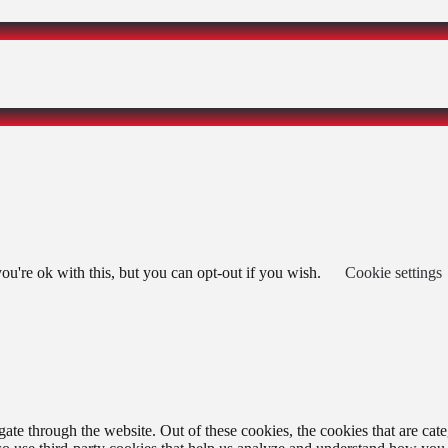
u're ok with this, but you can opt-out if you wish.
Cookie settings
te through the website. Out of these cookies, the cookies that are cate