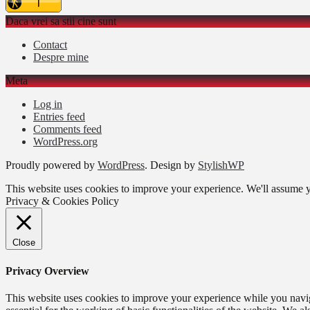
Daca vrei sa stii cine sunt
Contact
Despre mine
Meta
Log in
Entries feed
Comments feed
WordPress.org
Proudly powered by
WordPress
. Design by
StylishWP
This website uses cookies to improve your experience. We'll assume yo
Privacy & Cookies Policy
Close
Privacy Overview
This website uses cookies to improve your experience while you naviga