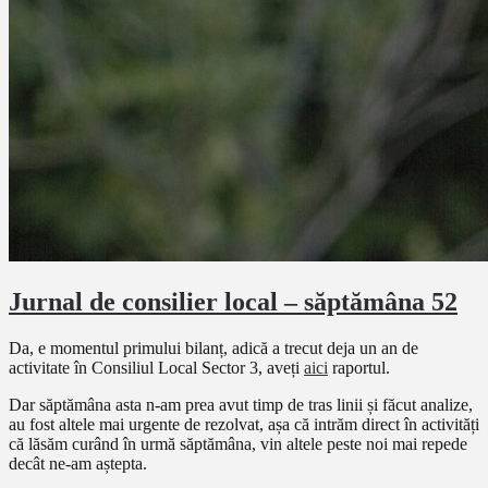
Jurnal de consilier local – săptămâna 52
Da, e momentul primului bilanț, adică a trecut deja un an de
activitate în Consiliul Local Sector 3, aveți
aici
raportul.
Dar săptămâna asta n-am prea avut timp de tras linii și făcut analize,
au fost altele mai urgente de rezolvat, așa că intrăm direct în activități
că lăsăm curând în urmă săptămâna, vin altele peste noi mai repede
decât ne-am aștepta.