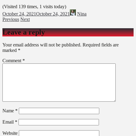
(Visited 139 times, 1 visits today)
October 24, 2021
October 24, 2021
Nina
Previous
Next
Leave a reply
Your email address will not be published.
Required fields are
marked
*
Comment
*
Name
*
Email
*
Website