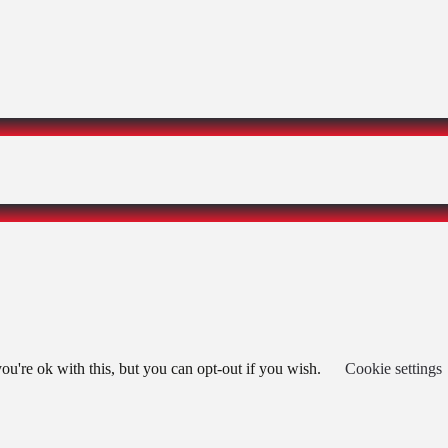
u're ok with this, but you can opt-out if you wish.
Cookie settings