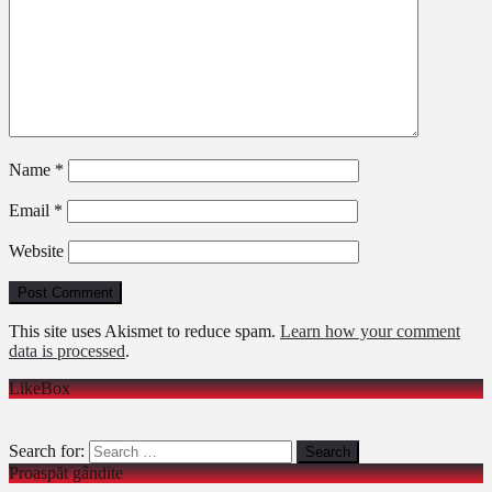
Name
*
Email
*
Website
This site uses Akismet to reduce spam.
Learn how your comment
data is processed
.
LikeBox
Search for:
Proaspăt gândite