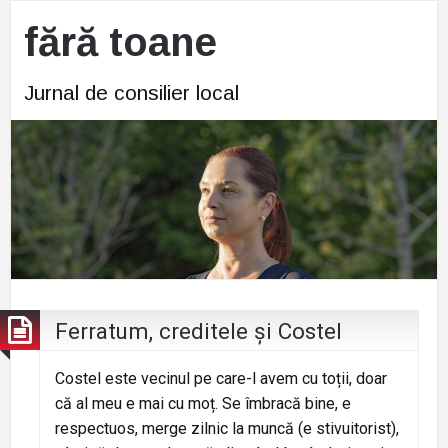
fără toane
Jurnal de consilier local
Ferratum, creditele și Costel
Costel este vecinul pe care-l avem cu toții, doar
că al meu e mai cu moț. Se îmbracă bine, e
respectuos, merge zilnic la muncă (e stivuitorist),