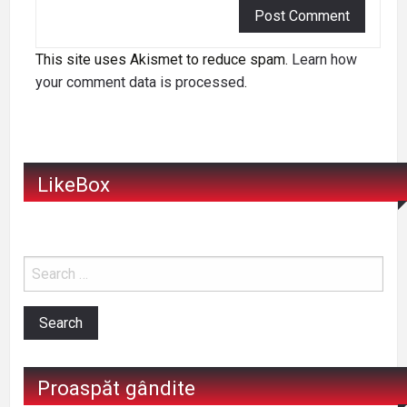
This site uses Akismet to reduce spam.
Learn how
your comment data is processed
.
LikeBox
Proaspăt gândite