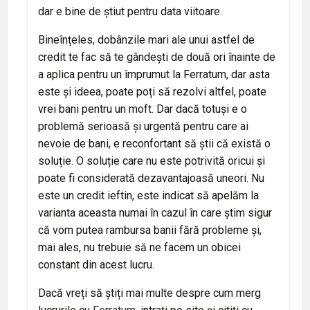
dar e bine de știut pentru data viitoare.
Bineînțeles, dobânzile mari ale unui astfel de
credit te fac să te gândești de două ori înainte de
a aplica pentru un împrumut la Ferratum, dar asta
este și ideea, poate poți să rezolvi altfel, poate
vrei bani pentru un moft. Dar dacă totuși e o
problemă serioasă și urgentă pentru care ai
nevoie de bani, e reconfortant să știi că există o
soluție. O soluție care nu este potrivită oricui și
poate fi considerată dezavantajoasă uneori. Nu
este un credit ieftin, este indicat să apelăm la
varianta aceasta numai în cazul în care știm sigur
că vom putea rambursa banii fără probleme și,
mai ales, nu trebuie să ne facem un obicei
constant din acest lucru.
Dacă vreți să știți mai multe despre cum merg