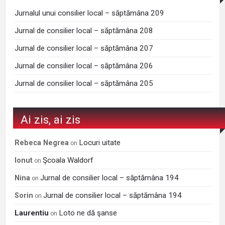
Jurnalul unui consilier local – săptămâna 209
Jurnal de consilier local – săptămâna 208
Jurnal de consilier local – săptămâna 207
Jurnal de consilier local – săptămâna 206
Jurnal de consilier local – săptămâna 205
Ai zis, ai zis
Locuri uitate
Rebeca Negrea
on
Şcoala Waldorf
Ionut
on
Jurnal de consilier local – săptămâna 194
Nina
on
Jurnal de consilier local – săptămâna 194
Sorin
on
Laurentiu
Loto ne dă şanse
on