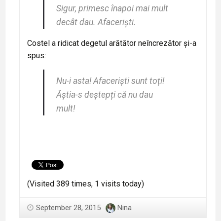
Sigur, primesc înapoi mai mult
decât dau. Afaceriști.
Costel a ridicat degetul arătător neîncrezător și-a
spus
:
Nu-i asta! Afaceriști sunt toți!
Ăștia-s deștepți că nu dau
mult!
(Visited 389 times, 1 visits today)
September 28, 2015
Nina