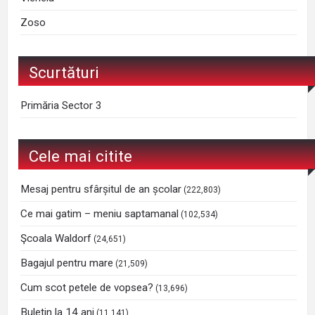
Zoso
Scurtături
Primăria Sector 3
Cele mai citite
Mesaj pentru sfârșitul de an școlar
(222,803)
Ce mai gatim – meniu saptamanal
(102,534)
Şcoala Waldorf
(24,651)
Bagajul pentru mare
(21,509)
Cum scot petele de vopsea?
(13,696)
Buletin la 14 ani
(11,141)