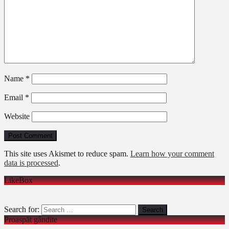
Name
*
Email
*
Website
This site uses Akismet to reduce spam.
Learn how your comment
data is processed
.
LikeBox
Search for:
Proaspăt gândite