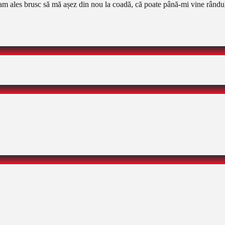
 ales brusc să mă așez din nou la coadă, că poate până-mi vine rândul